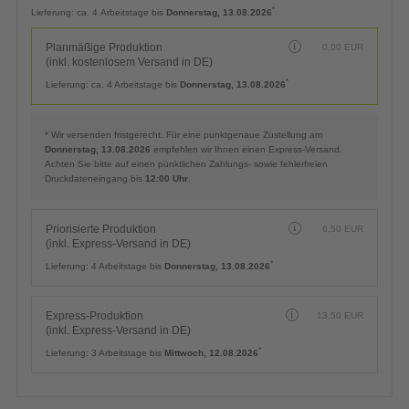
Planmäßige Produktion
0,00
EUR
(inkl. kostenlosem Versand in DE)
*
Lieferung:
ca. 4 Arbeitstage bis
Donnerstag, 13.08.2026
Planmäßige Produktion
0,00
EUR
(inkl. kostenlosem Versand in DE)
*
Lieferung:
ca. 4 Arbeitstage bis
Donnerstag, 13.08.2026
* Wir versenden fristgerecht. Für eine punktgenaue Zustellung am
Donnerstag, 13.08.2026
empfehlen wir Ihnen einen Express-Versand.
Achten Sie bitte auf einen pünktlichen Zahlungs- sowie fehlerfreien
Druckdateneingang bis
12:00 Uhr
.
Priorisierte Produktion
6,50
EUR
(inkl. Express-Versand in DE)
*
Lieferung:
4 Arbeitstage bis
Donnerstag, 13.08.2026
Express-Produktion
13,50
EUR
(inkl. Express-Versand in DE)