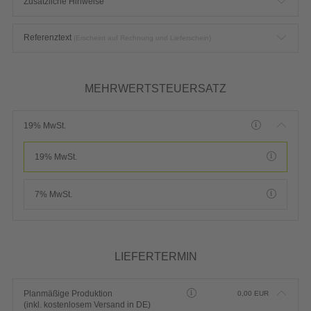
Zusätzliche Hinweise
Referenztext
(Erscheint auf Rechnung und Lieferschein)
MEHRWERTSTEUERSATZ
19% MwSt.
19% MwSt.
7% MwSt.
LIEFERTERMIN