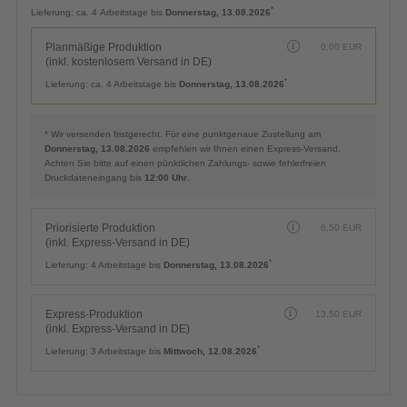
Planmäßige Produktion
0,00
EUR
(inkl. kostenlosem Versand in DE)
*
Lieferung:
ca. 4 Arbeitstage bis
Donnerstag, 13.08.2026
Planmäßige Produktion
0,00
EUR
(inkl. kostenlosem Versand in DE)
*
Lieferung:
ca. 4 Arbeitstage bis
Donnerstag, 13.08.2026
* Wir versenden fristgerecht. Für eine punktgenaue Zustellung am
Donnerstag, 13.08.2026
empfehlen wir Ihnen einen Express-Versand.
Achten Sie bitte auf einen pünktlichen Zahlungs- sowie fehlerfreien
Druckdateneingang bis
12:00 Uhr
.
Priorisierte Produktion
6,50
EUR
(inkl. Express-Versand in DE)
*
Lieferung:
4 Arbeitstage bis
Donnerstag, 13.08.2026
Express-Produktion
13,50
EUR
(inkl. Express-Versand in DE)