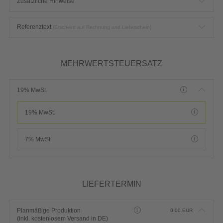
Zusätzliche Hinweise
Referenztext
(Erscheint auf Rechnung und Lieferschein)
MEHRWERTSTEUERSATZ
19% MwSt.
19% MwSt.
7% MwSt.
LIEFERTERMIN