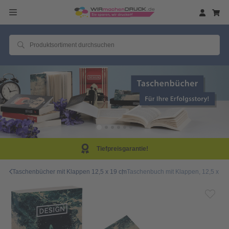
eisgarantie!
Same D
Taschenbücher mit Klappen 12,5 x 19 cm
Taschenbuch mit Klappen, 12,5 x 19,