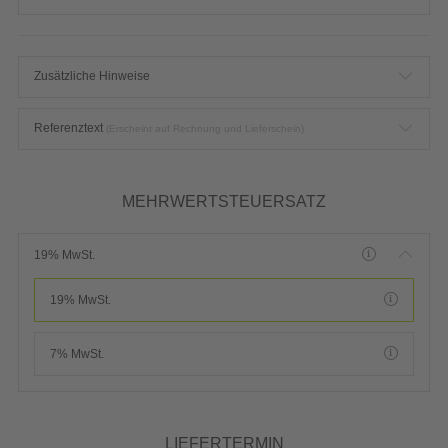
Zusätzliche Hinweise
Referenztext
(Erscheint auf Rechnung und Lieferschein)
MEHRWERTSTEUERSATZ
19% MwSt.
19% MwSt.
7% MwSt.
LIEFERTERMIN