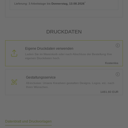
*
Lieferung:
3 Arbeitstage bis
Donnerstag, 13.08.2026
DRUCKDATEN
Eigene Druckdaten verwenden
Laden Sie im Warenkorb oder nach Abschluss der Bestellung Ihre
eigenen Druckdaten hoch.
Kostenlos
Gestaltungsservice
All-inclusive: Unsere Kreativen gestalten Designs, Logos, etc. nach
Ihren Wünschen.
1461,60
EUR
Datenblatt und Druckvorlagen