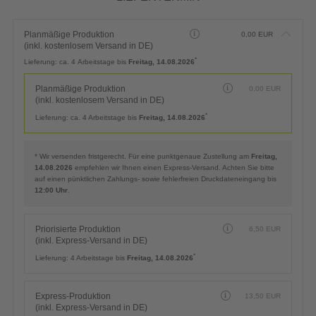
Planmäßige Produktion
0,00
EUR
(inkl. kostenlosem Versand in DE)
*
Lieferung:
ca. 4 Arbeitstage bis
Freitag, 14.08.2026
Planmäßige Produktion
0,00
EUR
(inkl. kostenlosem Versand in DE)
*
Lieferung:
ca. 4 Arbeitstage bis
Freitag, 14.08.2026
* Wir versenden fristgerecht. Für eine punktgenaue Zustellung am
Freitag,
14.08.2026
empfehlen wir Ihnen einen Express-Versand. Achten Sie bitte
auf einen pünktlichen Zahlungs- sowie fehlerfreien Druckdateneingang bis
12:00 Uhr
.
Priorisierte Produktion
6,50
EUR
(inkl. Express-Versand in DE)
*
Lieferung:
4 Arbeitstage bis
Freitag, 14.08.2026
Express-Produktion
13,50
EUR
(inkl. Express-Versand in DE)