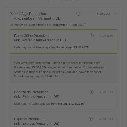
Planmäßige Produktion
0,00
EUR
(inkl. kostenlosem Versand in DE)
*
Lieferung:
ca. 4 Arbeitstage bis
Donnerstag, 13.08.2026
Planmäßige Produktion
0,00
EUR
(inkl. kostenlosem Versand in DE)
*
Lieferung:
ca. 4 Arbeitstage bis
Donnerstag, 13.08.2026
* Wir versenden fristgerecht. Für eine punktgenaue Zustellung am
Donnerstag, 13.08.2026
empfehlen wir Ihnen einen Express-Versand.
Achten Sie bitte auf einen pünktlichen Zahlungs- sowie fehlerfreien
Druckdateneingang bis
12:00 Uhr
.
Priorisierte Produktion
6,50
EUR
(inkl. Express-Versand in DE)
*
Lieferung:
4 Arbeitstage bis
Donnerstag, 13.08.2026
Express-Produktion
13,50
EUR
(inkl. Express-Versand in DE)