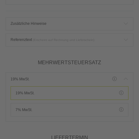
Zusätzliche Hinweise
Referenztext
(Erscheint auf Rechnung und Lieferschein)
MEHRWERTSTEUERSATZ
19% MwSt.
19% MwSt.
7% MwSt.
LIEFERTERMIN