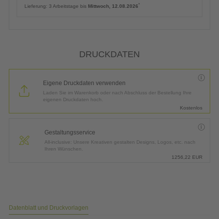
*
Lieferung:
3 Arbeitstage bis
Mittwoch, 12.08.2026
DRUCKDATEN
Eigene Druckdaten verwenden
Laden Sie im Warenkorb oder nach Abschluss der Bestellung Ihre
eigenen Druckdaten hoch.
Kostenlos
Gestaltungsservice
All-inclusive: Unsere Kreativen gestalten Designs, Logos, etc. nach
Ihren Wünschen.
1256,22
EUR
Datenblatt und Druckvorlagen