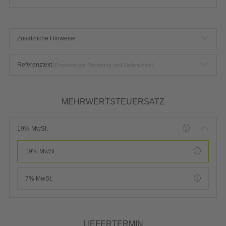
Zusätzliche Hinweise
Referenztext
(Erscheint auf Rechnung und Lieferschein)
MEHRWERTSTEUERSATZ
19% MwSt.
19% MwSt.
7% MwSt.
LIEFERTERMIN