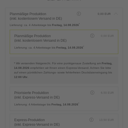
Planmäßige Produktion
0,00
EUR
(inkl. kostenlosem Versand in DE)
*
Lieferung:
ca. 4 Arbeitstage bis
Freitag, 14.08.2026
Planmäßige Produktion
0,00
EUR
(inkl. kostenlosem Versand in DE)
*
Lieferung:
ca. 4 Arbeitstage bis
Freitag, 14.08.2026
* Wir versenden fristgerecht. Für eine punktgenaue Zustellung am
Freitag,
14.08.2026
empfehlen wir Ihnen einen Express-Versand. Achten Sie bitte
auf einen pünktlichen Zahlungs- sowie fehlerfreien Druckdateneingang bis
12:00 Uhr
.
Priorisierte Produktion
6,50
EUR
(inkl. Express-Versand in DE)
*
Lieferung:
4 Arbeitstage bis
Freitag, 14.08.2026
Express-Produktion
13,50
EUR
(inkl. Express-Versand in DE)