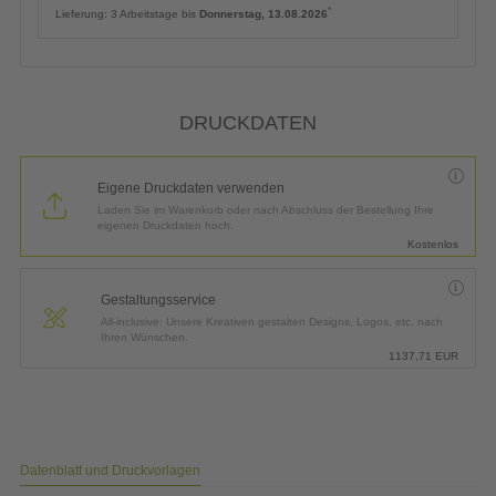
*
Lieferung:
3 Arbeitstage bis
Donnerstag, 13.08.2026
DRUCKDATEN
Eigene Druckdaten verwenden
Laden Sie im Warenkorb oder nach Abschluss der Bestellung Ihre
eigenen Druckdaten hoch.
Kostenlos
Gestaltungsservice
All-inclusive: Unsere Kreativen gestalten Designs, Logos, etc. nach
Ihren Wünschen.
1137,71
EUR
Datenblatt und Druckvorlagen