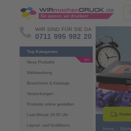
WIR SIND FÜR SIE DA
0711 995 982 20
Top-Kategorien
Neue Produkte
Wahlwerbung
Go to Previous 
Broschüren & Kataloge
Verpackungen
Produkte online gestalten
Kosten
Last-Minute 18:00 Uhr
Layout- und Grafikbüro
Home
Büch