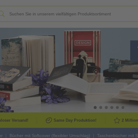
Slide
loser Versand!
Same Day Produktion!
2 Millio
er
Bücher mit Softcover (flexibler Umschlag)
Taschenbücher mit S