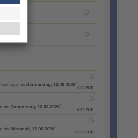
*
rbeitstage bis
Donnerstag, 13.08.2026
0,00 EUR
*
ge bis
Donnerstag, 13.08.2026
6,50 EUR
*
ge bis
Mittwoch, 12.08.2026
13,50 EUR