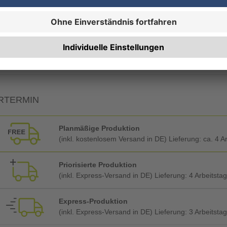
19% MwSt.
7% MwSt.
RTERMIN
Planmäßige Produktion
(inkl. kostenlosem Versand in DE) Lieferung:
ca. 4 A
Priorisierte Produktion
(inkl. Express-Versand in DE) Lieferung:
4 Arbeitsta
Express-Produktion
(inkl. Express-Versand in DE) Lieferung:
3 Arbeitsta