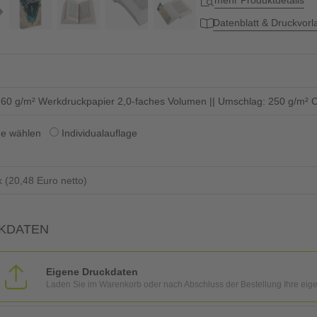
mehr Produktdetails
Datenblatt & Druckvor
: 60 g/m² Werkdruckpapier 2,0-faches Volumen || Umschlag: 250 g/m² C
ge wählen
Individualauflage
KDATEN
Eigene Druckdaten
Laden Sie im Warenkorb oder nach Abschluss der Bestellung Ihre eig