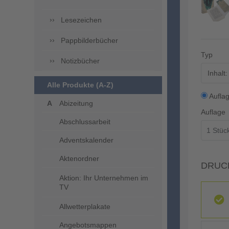
Lesezeichen
Pappbilderbücher
Typ
Notizbücher
Inhalt
Alle Produkte (A-Z)
Aufla
Abizeitung
Auflage
Abschlussarbeit
Adventskalender
Aktenordner
DRUC
Aktion: Ihr Unternehmen im
TV
Allwetterplakate
Angebotsmappen