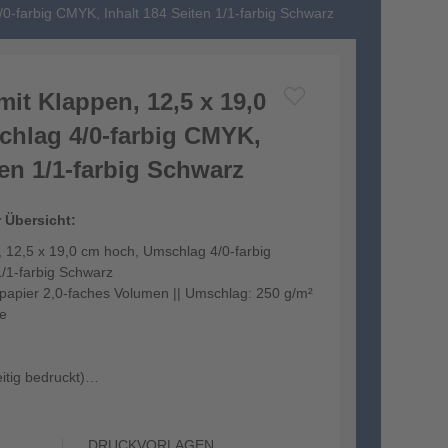
0-farbig CMYK, Inhalt 184 Seiten 1/1-farbig Schwarz
it Klappen, 12,5 x 19,0
hlag 4/0-farbig CMYK,
ten 1/1-farbig Schwarz
r Übersicht:
 12,5 x 19,0 cm hoch, Umschlag 4/0-farbig
1/1-farbig Schwarz
kpapier 2,0-faches Volumen || Umschlag: 250 g/m²
ie
itig bedruckt)
...
DRUCKVORLAGEN