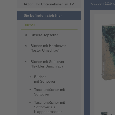
Klappen 12,5 
Aktion: Ihr Unternehmen im TV
Sie befinden sich hier
Bücher
Unsere Topseller
Bücher mit Hardcover
(fester Umschlag)
Bücher mit Softcover
(flexibler Umschlag)
Bücher
mit Softcover
Taschenbücher mit
Softcover
Taschenbücher mit
Softcover als
Klappenbroschur