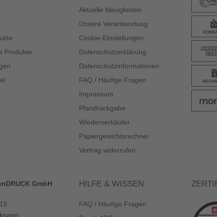
Aktuelle Neuigkeiten
Unsere Verantwortung
ukte
Cookie-Einstellungen
e Produkte
Datenschutzerklärung
gen
Datenschutzinformationen
el
FAQ / Häufige Fragen
Impressum
Pfandrückgabe
Wiederverkäufer
Papiergewichtsrechner
Vertrag widerrufen
HILFE & WISSEN
ZERTI
enDRUCK GmbH
 15
FAQ / Häufige Fragen
knang