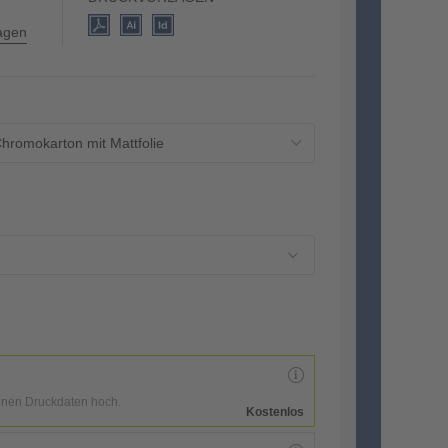
lagen
hromokarton mit Mattfolie
enen Druckdaten hoch.
Kostenlos