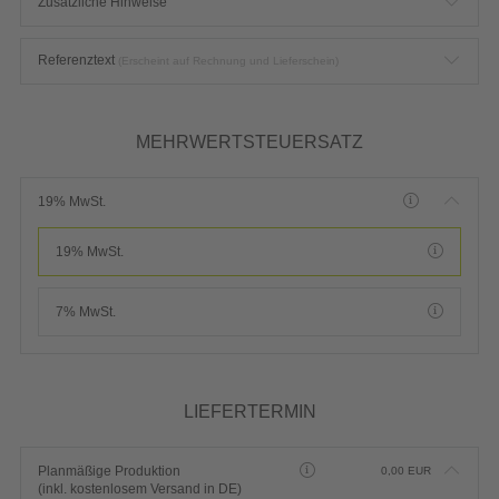
Zusätzliche Hinweise
Referenztext
(Erscheint auf Rechnung und Lieferschein)
MEHRWERTSTEUERSATZ
19% MwSt.
19% MwSt.
7% MwSt.
LIEFERTERMIN