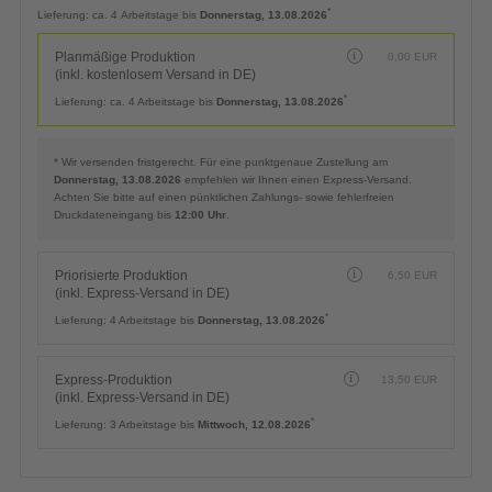
Planmäßige Produktion
0,00
EUR
(inkl. kostenlosem Versand in DE)
*
Lieferung:
ca. 4 Arbeitstage bis
Donnerstag, 13.08.2026
Planmäßige Produktion
0,00
EUR
(inkl. kostenlosem Versand in DE)
*
Lieferung:
ca. 4 Arbeitstage bis
Donnerstag, 13.08.2026
* Wir versenden fristgerecht. Für eine punktgenaue Zustellung am
Donnerstag, 13.08.2026
empfehlen wir Ihnen einen Express-Versand.
Achten Sie bitte auf einen pünktlichen Zahlungs- sowie fehlerfreien
Druckdateneingang bis
12:00 Uhr
.
Priorisierte Produktion
6,50
EUR
(inkl. Express-Versand in DE)
*
Lieferung:
4 Arbeitstage bis
Donnerstag, 13.08.2026
Express-Produktion
13,50
EUR
(inkl. Express-Versand in DE)