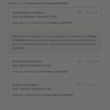
Planmäßige Produktion
0,00
EUR
(inkl. kostenlosem Versand in DE)
*
Lieferung:
ca. 4 Arbeitstage bis
Freitag, 14.08.2026
Planmäßige Produktion
0,00
EUR
(inkl. kostenlosem Versand in DE)
*
Lieferung:
ca. 4 Arbeitstage bis
Freitag, 14.08.2026
* Wir versenden fristgerecht. Für eine punktgenaue Zustellung am
Freitag,
14.08.2026
empfehlen wir Ihnen einen Express-Versand. Achten Sie bitte
auf einen pünktlichen Zahlungs- sowie fehlerfreien Druckdateneingang bis
12:00 Uhr
.
Priorisierte Produktion
6,50
EUR
(inkl. Express-Versand in DE)
*
Lieferung:
4 Arbeitstage bis
Freitag, 14.08.2026
Express-Produktion
13,50
EUR
(inkl. Express-Versand in DE)