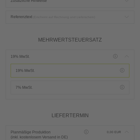
Zusätzliche Hinweise
Referenztext
(Erscheint auf Rechnung und Lieferschein)
MEHRWERTSTEUERSATZ
19% MwSt.
19% MwSt.
7% MwSt.
LIEFERTERMIN