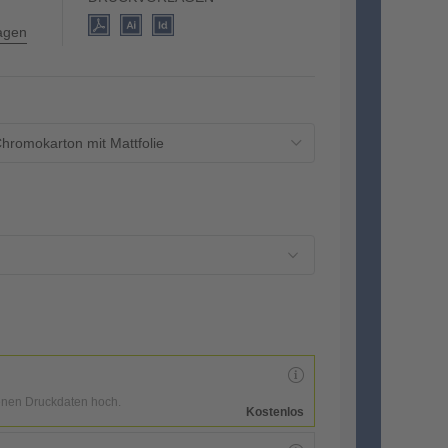
lagen
hromokarton mit Mattfolie
enen Druckdaten hoch.
Kostenlos