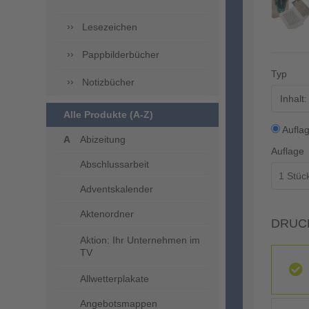
Lesezeichen
Pappbilderbücher
Typ
Notizbücher
Inhalt
Alle Produkte (A-Z)
Aufla
Abizeitung
Auflage
Abschlussarbeit
Adventskalender
Aktenordner
DRUC
Aktion: Ihr Unternehmen im
TV
Allwetterplakate
Angebotsmappen