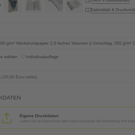
mehr Produktdetails
Datenblatt & Druckvor
: 60 g/m² Werkdruckpapier 2,0-faches Volumen || Umschlag: 250 g/m² C
ge wählen
Individualauflage
KDATEN
Eigene Druckdaten
Laden Sie im Warenkorb oder nach Abschluss der Bestellung Ihre eig