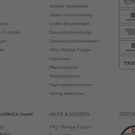
Aktuelle Neuigkeiten
Unsere Verantwortung
ukte
Cookie-Einstellungen
e Produkte
Datenschutzerklärung
gen
Datenschutzinformationen
el
FAQ / Häufige Fragen
Impressum
Pfandrückgabe
Wiederverkäufer
Papiergewichtsrechner
Vertrag widerrufen
HILFE & WISSEN
ZERTI
enDRUCK GmbH
 15
FAQ / Häufige Fragen
knang