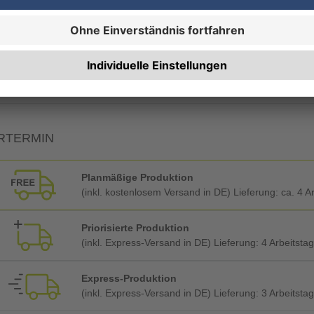
19% MwSt.
7% MwSt.
RTERMIN
Planmäßige Produktion
(inkl. kostenlosem Versand in DE) Lieferung:
ca. 4 A
Priorisierte Produktion
(inkl. Express-Versand in DE) Lieferung:
4 Arbeitsta
Express-Produktion
(inkl. Express-Versand in DE) Lieferung:
3 Arbeitsta