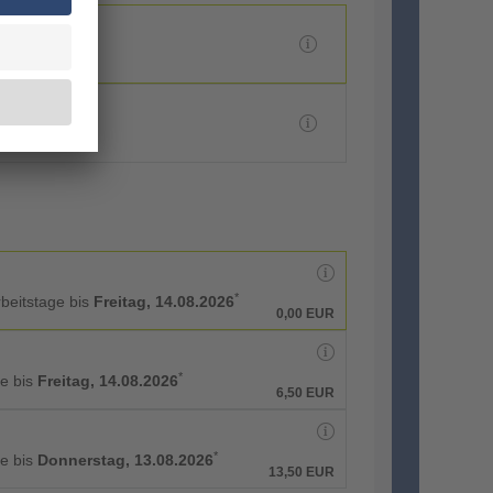
*
rbeitstage bis
Freitag, 14.08.2026
0,00 EUR
*
ge bis
Freitag, 14.08.2026
6,50 EUR
*
ge bis
Donnerstag, 13.08.2026
13,50 EUR