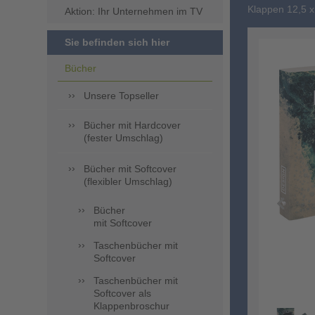
Klappen 12,5 
Aktion: Ihr Unternehmen im TV
Sie befinden sich hier
Bücher
Unsere Topseller
Bücher mit Hardcover
(fester Umschlag)
Bücher mit Softcover
(flexibler Umschlag)
Bücher
mit Softcover
Taschenbücher mit
Softcover
Taschenbücher mit
Softcover als
Klappenbroschur