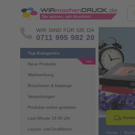
WIR SIND FÜR SIE DA
0711 995 982 20
Top-Kategorien
Neue Produkte
Wahlwerbung
Go to Previous 
Broschüren & Kataloge
Verpackungen
Produkte online gestalten
Kosten
Last-Minute 18:00 Uhr
Layout- und Grafikbüro
Home
Büch