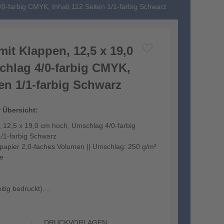
0-farbig CMYK, Inhalt 112 Seiten 1/1-farbig Schwarz
it Klappen, 12,5 x 19,0
hlag 4/0-farbig CMYK,
ten 1/1-farbig Schwarz
r Übersicht:
 12,5 x 19,0 cm hoch, Umschlag 4/0-farbig
1/1-farbig Schwarz
kpapier 2,0-faches Volumen || Umschlag: 250 g/m²
ie
itig bedruckt)
...
DRUCKVORLAGEN