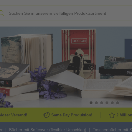
Slide
loser Versand!
Same Day Produktion!
2 Millio
er
Bücher mit Softcover (flexibler Umschlag)
Taschenbücher mit S