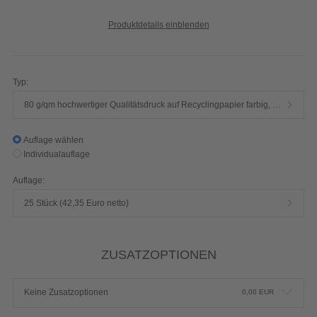
Produktdetails einblenden
Typ:
80 g/qm hochwertiger Qualitätsdruck auf Recyclingpapier farbig, hellchamois
Auflage wählen
Individualauflage
Auflage:
25 Stück (42,35 Euro netto)
ZUSATZOPTIONEN
Keine Zusatzoptionen
0,00
EUR