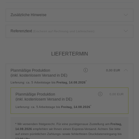
Zusätzliche Hinweise
Referenztext
(Erscheint auf Rechnung und Lieferschein)
LIEFERTERMIN
Planmäßige Produktion
0,00
EUR
(inkl. kostenlosem Versand in DE)
*
Lieferung:
ca. 5 Arbeitstage bis
Freitag, 14.08.2026
Planmäßige Produktion
0,00
EUR
(inkl. kostenlosem Versand in DE)
*
Lieferung:
ca. 5 Arbeitstage bis
Freitag, 14.08.2026
* Wir versenden fristgerecht. Für eine punktgenaue Zustellung am
Freitag,
14.08.2026
empfehlen wir Ihnen einen Express-Versand. Achten Sie bitte
auf einen pünktlichen Zahlungs- sowie fehlerfreien Druckdateneingang bis
12:00 Uhr
.