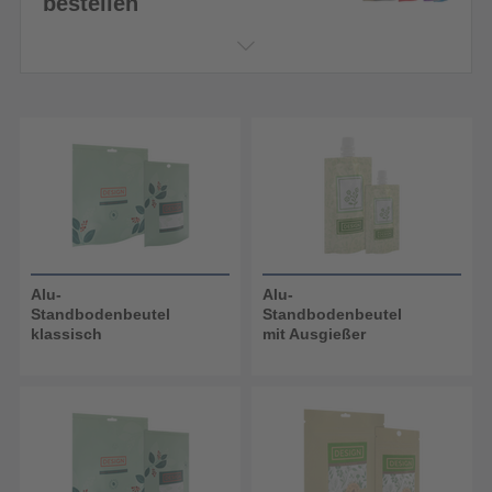
bestellen
Alu-
Alu-
Standbodenbeutel
Standbodenbeutel
klassisch
mit Ausgießer