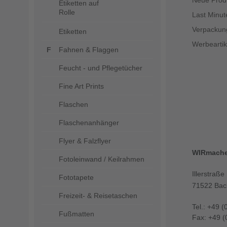
Neue Prod
Etiketten auf
Rolle
Last Minut
Verpackun
Etiketten
Werbeartik
Fahnen & Flaggen
Feucht - und Pflegetücher
Fine Art Prints
Flaschen
Flaschenanhänger
Flyer & Falzflyer
WIRmach
Fotoleinwand / Keilrahmen
Illerstraße
Fototapete
71522 Bac
Freizeit- & Reisetaschen
Tel.: +49 (
Fußmatten
Fax: +49 (