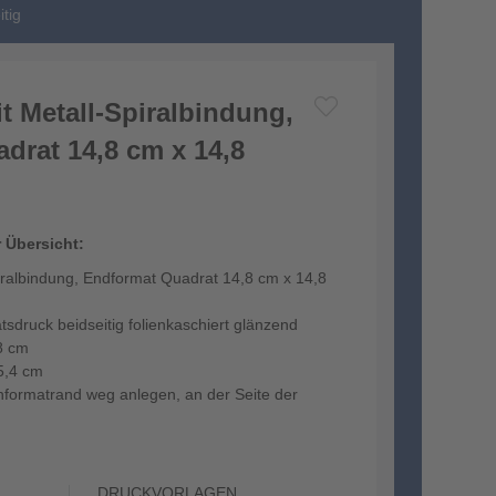
tig
t Metall-Spiralbindung,
drat 14,8 cm x 14,8
r Übersicht:
iralbindung, Endformat Quadrat 14,8 cm x 14,8
tsdruck beidseitig folienkaschiert glänzend
8 cm
5,4 cm
formatrand weg anlegen, an der Seite der
DRUCKVORLAGEN