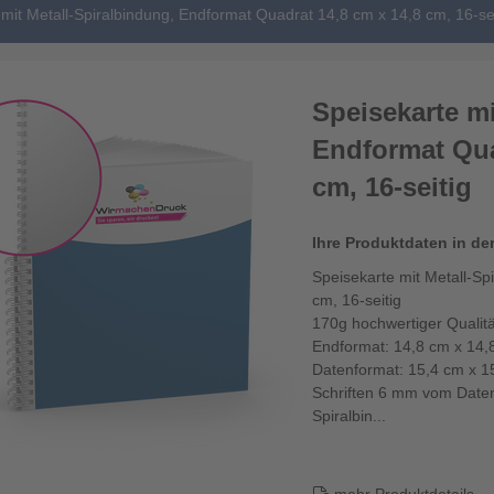
mit Metall-Spiralbindung, Endformat Quadrat 14,8 cm x 14,8 cm, 16-sei
Speisekarte mi
Endformat Qua
cm, 16-seitig
Ihre Produktdaten in de
Speisekarte mit Metall-Sp
cm, 16-seitig
170g hochwertiger Qualitä
Endformat: 14,8 cm x 14,
Datenformat: 15,4 cm x 1
Schriften 6 mm vom Daten
Spiralbin...