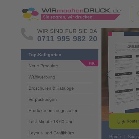
WIR SIND FÜR SIE DA
0711 995 982 20
Top-Kategorien
Neue Produkte
Wahlwerbung
Go to Previous 
Broschüren & Kataloge
Verpackungen
Produkte online gestalten
Kosten
Last-Minute 18:00 Uhr
Layout- und Grafikbüro
Home
Speis