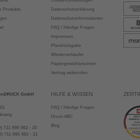
ukte
Cookie-Einstellungen
e Produkte
Datenschutzerklärung
gen
Datenschutzinformationen
el
FAQ / Häufige Fragen
Impressum
Pfandrückgabe
Wiederverkäufer
Papiergewichtsrechner
Vertrag widerrufen
HILFE & WISSEN
ZERTI
enDRUCK GmbH
 15
FAQ / Häufige Fragen
knang
Druck-ABC
Blog
0) 711 995 982 - 20
0) 711 995 982 - 21