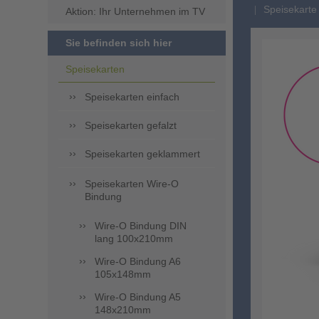
Speisekarte 
Aktion: Ihr Unternehmen im TV
Sie befinden sich hier
Speisekarten
Speisekarten einfach
Speisekarten gefalzt
Speisekarten geklammert
Speisekarten Wire-O
Bindung
Wire-O Bindung DIN
lang 100x210mm
Wire-O Bindung A6
105x148mm
Wire-O Bindung A5
148x210mm