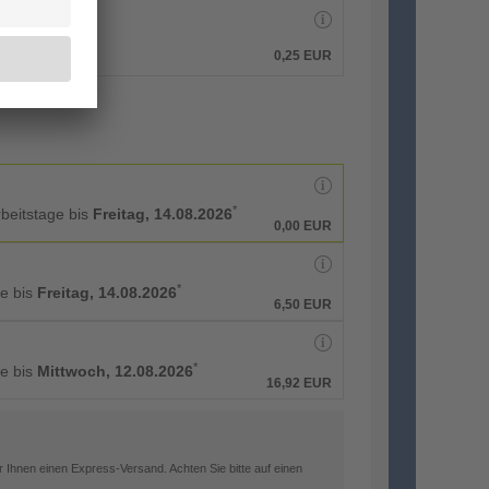
0,25 EUR
*
rbeitstage bis
Freitag, 14.08.2026
0,00 EUR
*
ge bis
Freitag, 14.08.2026
6,50 EUR
*
ge bis
Mittwoch, 12.08.2026
16,92 EUR
 Ihnen einen Express-Versand. Achten Sie bitte auf einen