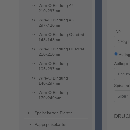
Wire-O Bindung A4
210x297mm
Wire-O Bindung A3
297x420mm
Typ
Wire-O Bindung Quadrat
148x148mm
170g h
Wire-O Bindung Quadrat
210x210mm
Aufla
Wire-O Bindung
Auflage
105x297mm
Wire-O Bindung
140x297mm
Spiralfar
Wire-O Bindung
170x240mm
Speisekarten Platten
DRUC
Pappspeisekarten