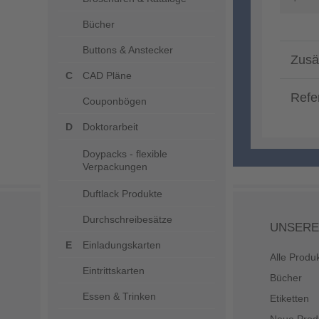
Bücher
Buttons & Anstecker
Zusä
CAD Pläne
Refe
Couponbögen
Doktorarbeit
Doypacks - flexible
Verpackungen
Duftlack Produkte
Durchschreibesätze
UNSERE
Einladungskarten
Alle Produ
Eintrittskarten
Bücher
Essen & Trinken
Etiketten