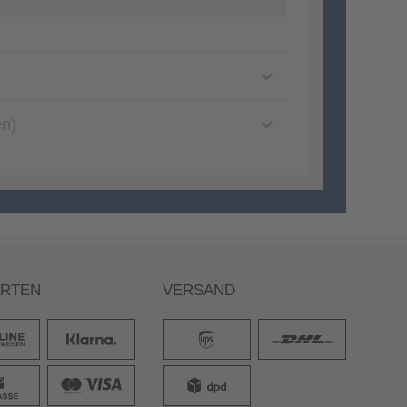
en)
ARTEN
VERSAND