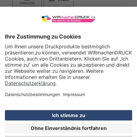
VERSAND
WIRmachenDRUCK GmbH
Illerstraße 15