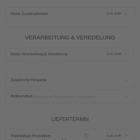
Keine Zusatzoptionen
0,00
EUR
VERARBEITUNG & VEREDELUNG
Keine Verarbeitung & Veredelung
0,00
EUR
Zusätzliche Hinweise
Referenztext
(Erscheint auf Rechnung und Lieferschein)
LIEFERTERMIN
Planmäßige Produktion
0,00
EUR