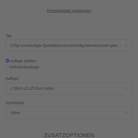
Produktdetails einblenden
Typ:
170g hochwertiger Qualitätsdruck beidseitig folienkaschiert glänzend
Auflage wählen
Individualauflage
Auflage:
1 Stück (21,25 Euro netto)
Spiralfarbe:
Silber
ZUSATZOPTIONEN