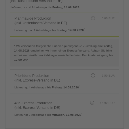
(inkl. kostenlosem Versand in DE)
*
Lieferung:
ca. 4 Arbeitstage bis
Freitag, 14.08.2026
Planmäßige Produktion
0,00
EUR
(inkl. kostenlosem Versand in DE)
*
Lieferung:
ca. 4 Arbeitstage bis
Freitag, 14.08.2026
* Wir versenden fristgerecht. Für eine punktgenaue Zustellung am
Freitag,
14.08.2026
empfehlen wir Ihnen einen Express-Versand. Achten Sie bitte
auf einen pünktlichen Zahlungs- sowie fehlerfreien Druckdateneingang bis
12:00 Uhr
.
Priorisierte Produktion
6,50
EUR
(inkl. Express-Versand in DE)
*
Lieferung:
4 Arbeitstage bis
Freitag, 14.08.2026
48h-Express-Produktion
16,92
EUR
(inkl. Express-Versand in DE)
*
Lieferung:
2 Arbeitstage bis
Mittwoch, 12.08.2026