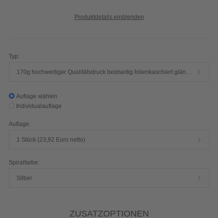
Produktdetails einblenden
Typ:
170g hochwertiger Qualitätsdruck beidseitig folienkaschiert glänzend
Auflage wählen
Individualauflage
Auflage:
1 Stück (23,92 Euro netto)
Spiralfarbe:
Silber
ZUSATZOPTIONEN