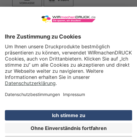
VERSAND
WIRmachenDRUCK GmbH
Illerstraße 15