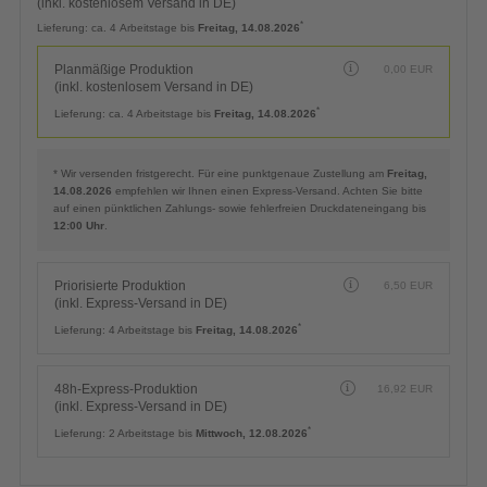
(inkl. kostenlosem Versand in DE)
*
Lieferung:
ca. 4 Arbeitstage bis
Freitag, 14.08.2026
Planmäßige Produktion
0,00
EUR
(inkl. kostenlosem Versand in DE)
*
Lieferung:
ca. 4 Arbeitstage bis
Freitag, 14.08.2026
* Wir versenden fristgerecht. Für eine punktgenaue Zustellung am
Freitag,
14.08.2026
empfehlen wir Ihnen einen Express-Versand. Achten Sie bitte
auf einen pünktlichen Zahlungs- sowie fehlerfreien Druckdateneingang bis
12:00 Uhr
.
Priorisierte Produktion
6,50
EUR
(inkl. Express-Versand in DE)
*
Lieferung:
4 Arbeitstage bis
Freitag, 14.08.2026
48h-Express-Produktion
16,92
EUR
(inkl. Express-Versand in DE)
*
Lieferung:
2 Arbeitstage bis
Mittwoch, 12.08.2026