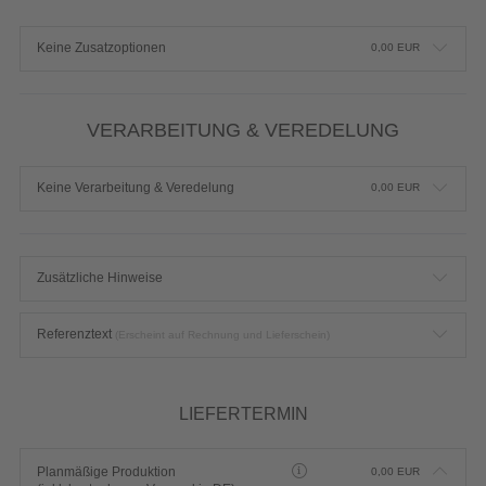
Keine Zusatzoptionen
0,00
EUR
VERARBEITUNG & VEREDELUNG
Keine Verarbeitung & Veredelung
0,00
EUR
Zusätzliche Hinweise
Referenztext
(Erscheint auf Rechnung und Lieferschein)
LIEFERTERMIN
Planmäßige Produktion
0,00
EUR