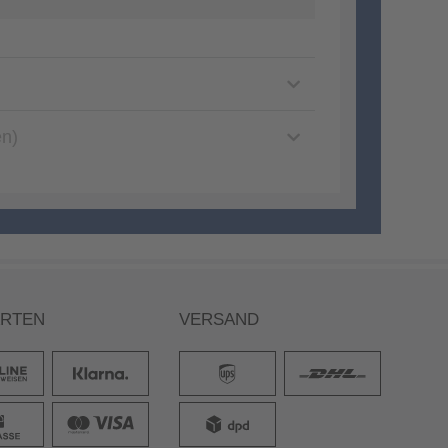
en)
ARTEN
VERSAND