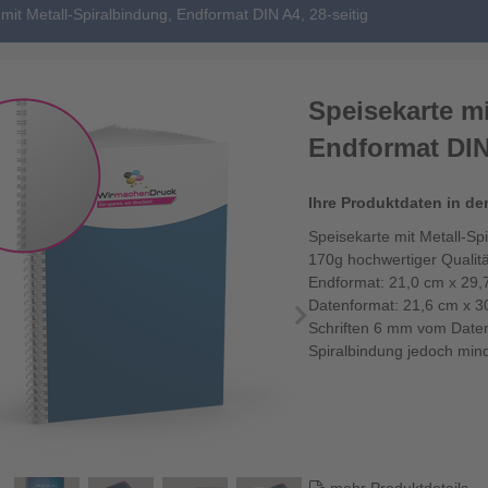
mit Metall-Spiralbindung, Endformat DIN A4, 28-seitig
Speisekarte mi
Endformat DIN 
Ihre Produktdaten in de
Speisekarte mit Metall-Sp
170g hochwertiger Qualitä
Endformat: 21,0 cm x 29,
Datenformat: 21,6 cm x 3
Schriften 6 mm vom Daten
Spiralbindung jedoch mind.