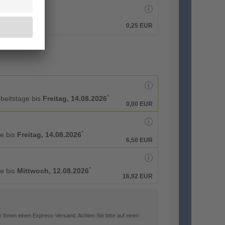
0,25 EUR
*
rbeitstage bis
Freitag, 14.08.2026
0,00 EUR
*
ge bis
Freitag, 14.08.2026
6,50 EUR
*
ge bis
Mittwoch, 12.08.2026
16,92 EUR
 Ihnen einen Express-Versand. Achten Sie bitte auf einen