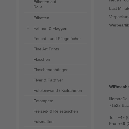
Neue Prod
Etiketten auf
Rolle
Last Minut
Verpackun
Etiketten
Werbeartik
Fahnen & Flaggen
Feucht - und Pflegetücher
Fine Art Prints
Flaschen
Flaschenanhänger
Flyer & Falzflyer
WIRmach
Fotoleinwand / Keilrahmen
Illerstraße
Fototapete
71522 Bac
Freizeit- & Reisetaschen
Tel.: +49 (
Fußmatten
Fax: +49 (