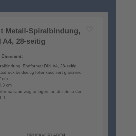
t Metall-Spiralbindung,
A4, 28-seitig
r Übersicht:
iralbindung, Endformat DIN A4, 28-seitig
tsdruck beidseitig folienkaschiert glänzend
7 cm
0,3 cm
formatrand weg anlegen, an der Seite der
 1...
DRUCKVORLAGEN