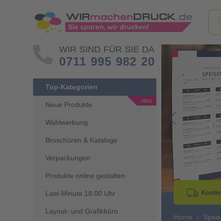
WIR SIND FÜR SIE DA
0711 995 982 20
Top-Kategorien
Neue Produkte
Wahlwerbung
Go to Previous 
Broschüren & Kataloge
Verpackungen
Produkte online gestalten
Kosten
Last-Minute 18:00 Uhr
Layout- und Grafikbüro
Home
Speis