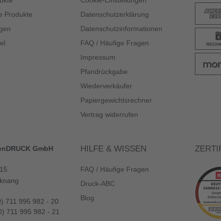
ukte
Cookie-Einstellungen
e Produkte
Datenschutzerklärung
gen
Datenschutzinformationen
el
FAQ / Häufige Fragen
Impressum
Pfandrückgabe
Wiederverkäufer
Papiergewichtsrechner
Vertrag widerrufen
HILFE & WISSEN
ZERTI
enDRUCK GmbH
 15
FAQ / Häufige Fragen
knang
Druck-ABC
Blog
0) 711 995 982 - 20
0) 711 995 982 - 21