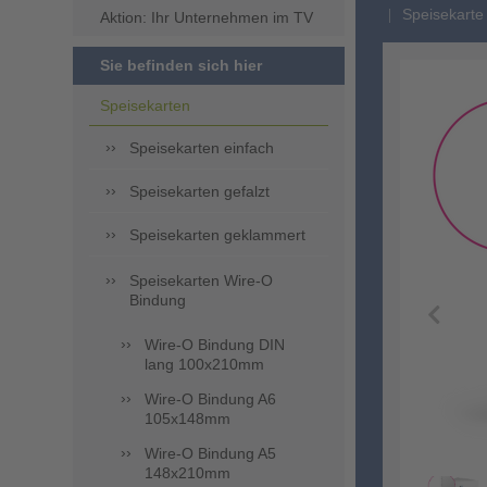
Speisekarte 
Aktion: Ihr Unternehmen im TV
Sie befinden sich hier
Speisekarten
Speisekarten einfach
Speisekarten gefalzt
Speisekarten geklammert
Speisekarten Wire-O
Bindung
Wire-O Bindung DIN
lang 100x210mm
Wire-O Bindung A6
105x148mm
Wire-O Bindung A5
148x210mm