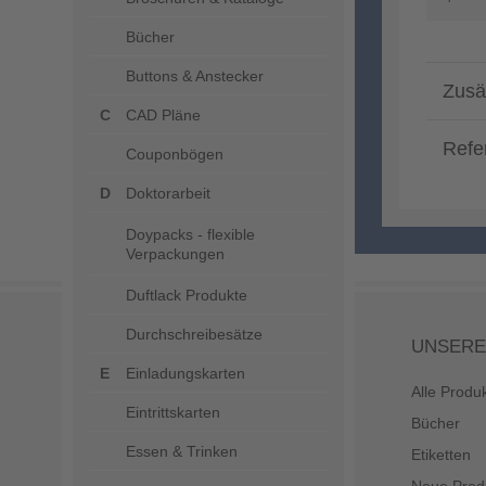
Bücher
Buttons & Anstecker
Zusä
CAD Pläne
Refe
Couponbögen
Doktorarbeit
Doypacks - flexible
Verpackungen
Duftlack Produkte
Durchschreibesätze
UNSERE
Einladungskarten
Alle Produ
Eintrittskarten
Bücher
Essen & Trinken
Etiketten