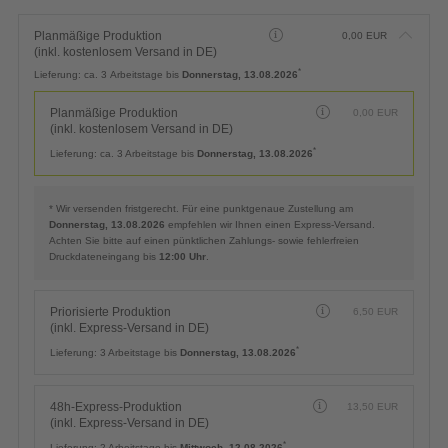
Planmäßige Produktion
0,00
EUR
(inkl. kostenlosem Versand in DE)
*
Lieferung:
ca. 3 Arbeitstage bis
Donnerstag, 13.08.2026
Planmäßige Produktion
0,00
EUR
(inkl. kostenlosem Versand in DE)
*
Lieferung:
ca. 3 Arbeitstage bis
Donnerstag, 13.08.2026
* Wir versenden fristgerecht. Für eine punktgenaue Zustellung am
Donnerstag, 13.08.2026
empfehlen wir Ihnen einen Express-Versand.
Achten Sie bitte auf einen pünktlichen Zahlungs- sowie fehlerfreien
Druckdateneingang bis
12:00 Uhr
.
Priorisierte Produktion
6,50
EUR
(inkl. Express-Versand in DE)
*
Lieferung:
3 Arbeitstage bis
Donnerstag, 13.08.2026
48h-Express-Produktion
13,50
EUR
(inkl. Express-Versand in DE)
*
Lieferung:
2 Arbeitstage bis
Mittwoch, 12.08.2026