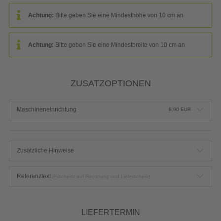
Achtung:
Bitte geben Sie eine Mindesthöhe von 10 cm an
Achtung:
Bitte geben Sie eine Mindestbreite von 10 cm an
ZUSATZOPTIONEN
Maschineneinrichtung
8,90
EUR
Zusätzliche Hinweise
Referenztext
(Erscheint auf Rechnung und Lieferschein)
LIEFERTERMIN