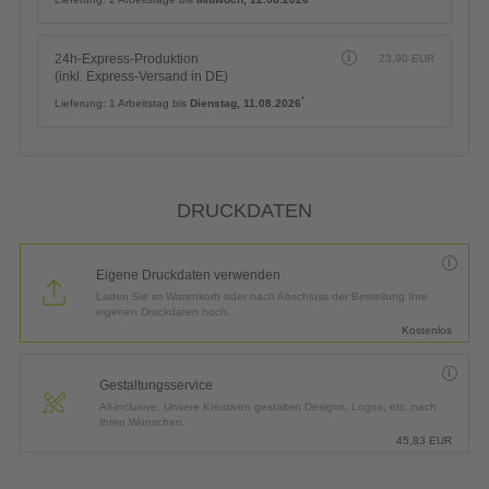
24h-Express-Produktion
23,90
EUR
(inkl. Express-Versand in DE)
*
Lieferung:
1 Arbeitstag bis
Dienstag, 11.08.2026
DRUCKDATEN
Eigene Druckdaten verwenden
Laden Sie im Warenkorb oder nach Abschluss der Bestellung Ihre
eigenen Druckdaten hoch.
Kostenlos
Gestaltungsservice
All-inclusive: Unsere Kreativen gestalten Designs, Logos, etc. nach
Ihren Wünschen.
45,83
EUR