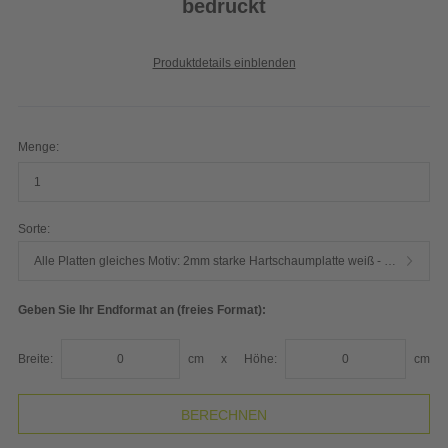
bedruckt
Produktdetails einblenden
Menge:
Sorte:
Alle Platten gleiches Motiv: 2mm starke Hartschaumplatte weiß - hochwertiger Plattendirektdruck
Geben Sie Ihr Endformat an (freies Format):
Breite:
cm
x
Höhe:
cm