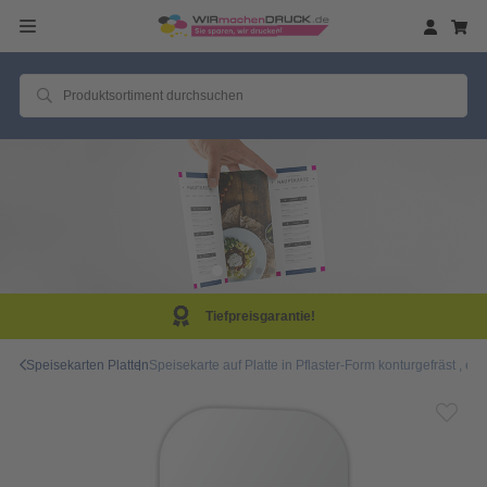
Tiefpreisgarantie!
Speisekarten Platten
Speisekarte auf Platte in Pflaster-Form konturgefräst , ein