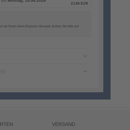
 bis
Montag, 10.08.2026
23,90
EUR
n wir Ihnen einen Express-Versand. Achten Sie bitte auf
en)
ARTEN
VERSAND