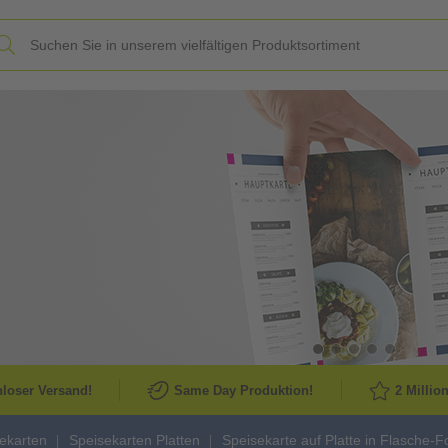
Slide
loser Versand!
Same Day Produktion!
2 Millio
ekarten
Speisekarten Platten
Speisekarte auf Platte in Flasche-Fo