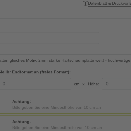
Datenblatt & Druckvor
latten gleiches Motiv: 2mm starke Hartschaumplatte weiß - hochwertiger
ie Ihr Endformat an (freies Format):
cm
Höhe:
Achtung:
Bitte geben Sie eine Mindesthöhe von 10 cm an
Achtung:
Bitte geben Sie eine Mindestbreite von 10 cm an