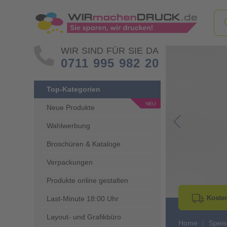
WIR SIND FÜR SIE DA
0711 995 982 20
Top-Kategorien
Neue Produkte
Wahlwerbung
Go to Previous 
Broschüren & Kataloge
Verpackungen
Produkte online gestalten
Kosten
Last-Minute 18:00 Uhr
Layout- und Grafikbüro
Home
Speis