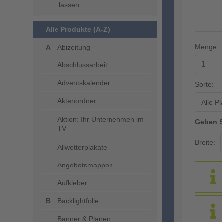
lassen
Alle Produkte (A-Z)
Menge:
Abizeitung
Abschlussarbeit
Adventskalender
Sorte:
Aktenordner
Alle P
Aktion: Ihr Unternehmen im
Geben S
TV
Breite:
Allwetterplakate
Angebotsmappen
Aufkleber
Backlightfolie
Banner & Planen