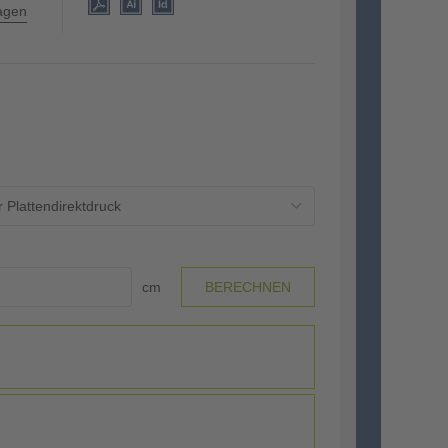
lagen
 Plattendirektdruck
cm