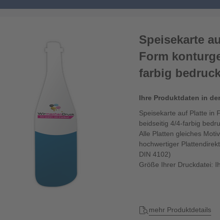
Speisekarte au
Form konturgef
farbig bedruck
Ihre Produktdaten in de
Speisekarte auf Platte in
beidseitig 4/4-farbig bedr
Alle Platten gleiches Mot
hochwertiger Plattendirekt
DIN 4102)
Größe Ihrer Druckdatei: 
mehr Produktdetails