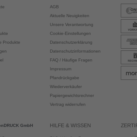
kte
AGB
Aktuelle Neuigkeiten
Unsere Verantwortung
ukte
Cookie-Einstellungen
e Produkte
Datenschutzerklärung
gen
Datenschutzinformationen
el
FAQ / Häufige Fragen
Impressum
Pfandrückgabe
Wiederverkäufer
Papiergewichtsrechner
Vertrag widerrufen
HILFE & WISSEN
ZERTI
enDRUCK GmbH