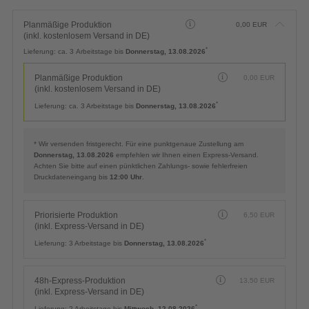
Planmäßige Produktion
0,00
EUR
(inkl. kostenlosem Versand in DE)
*
Lieferung:
ca. 3 Arbeitstage bis
Donnerstag, 13.08.2026
Planmäßige Produktion
0,00
EUR
(inkl. kostenlosem Versand in DE)
*
Lieferung:
ca. 3 Arbeitstage bis
Donnerstag, 13.08.2026
* Wir versenden fristgerecht. Für eine punktgenaue Zustellung am
Donnerstag, 13.08.2026
empfehlen wir Ihnen einen Express-Versand.
Achten Sie bitte auf einen pünktlichen Zahlungs- sowie fehlerfreien
Druckdateneingang bis
12:00 Uhr
.
Priorisierte Produktion
6,50
EUR
(inkl. Express-Versand in DE)
*
Lieferung:
3 Arbeitstage bis
Donnerstag, 13.08.2026
48h-Express-Produktion
13,50
EUR
(inkl. Express-Versand in DE)
*
Lieferung:
2 Arbeitstage bis
Mittwoch, 12.08.2026