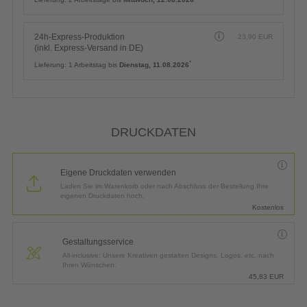
24h-Express-Produktion
23,90
EUR
(inkl. Express-Versand in DE)
*
Lieferung:
1 Arbeitstag bis
Dienstag, 11.08.2026
DRUCKDATEN
Eigene Druckdaten verwenden
Laden Sie im Warenkorb oder nach Abschluss der Bestellung Ihre
eigenen Druckdaten hoch.
Kostenlos
Gestaltungsservice
All-inclusive: Unsere Kreativen gestalten Designs, Logos, etc. nach
Ihren Wünschen.
45,83
EUR