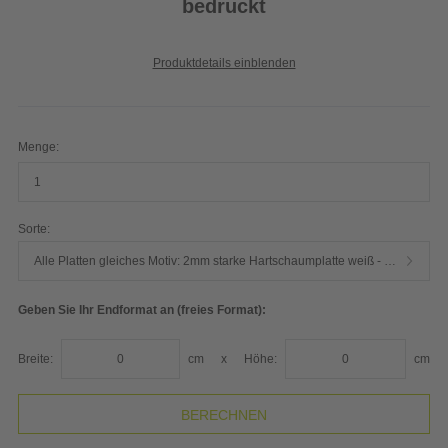
bedruckt
Produktdetails einblenden
Menge:
Sorte:
Alle Platten gleiches Motiv: 2mm starke Hartschaumplatte weiß - hochwertiger Plattendirektdruck
Geben Sie Ihr Endformat an (freies Format):
Breite:
cm
x
Höhe:
cm