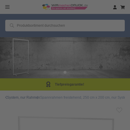
Tiefpreisgarantie!
System, nur Rahmen
Spannrahmen freistehend, 250 cm x 200 cm, nur System,