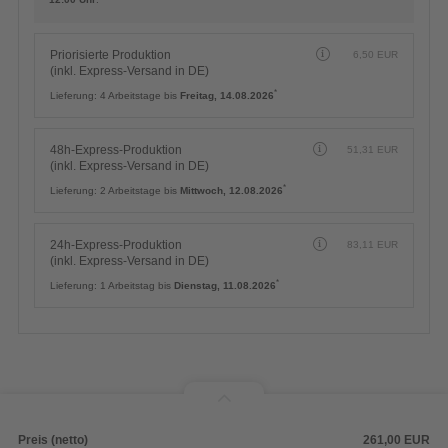
Priorisierte Produktion
6,50
EUR
(inkl. Express-Versand in DE)
*
Lieferung:
4 Arbeitstage bis
Freitag, 14.08.2026
48h-Express-Produktion
51,31
EUR
(inkl. Express-Versand in DE)
*
Lieferung:
2 Arbeitstage bis
Mittwoch, 12.08.2026
24h-Express-Produktion
83,11
EUR
(inkl. Express-Versand in DE)
*
Lieferung:
1 Arbeitstag bis
Dienstag, 11.08.2026
Preis (netto)
261,00
EUR