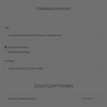
Produktdetails einblenden
Typ:
Leichter Aluminium-Rahmen, unbedruckt
Auflage wählen
Individualauflage
Auflage:
1 Stück (261,00 Euro netto)
ZUSATZOPTIONEN
Keine Zusatzoptionen
0,00
EUR