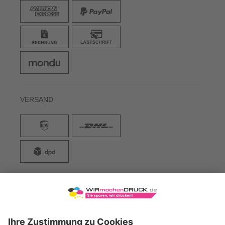
VERSAND
WIRmachenDRUCK GmbH
Illerstraße 15
71522 Backnang