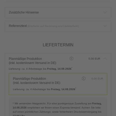
Zusätzliche Hinweise
Referenztext
(Erscheint auf Rechnung und Lieferschein)
LIEFERTERMIN
Planmäßige Produktion
0,00
EUR
(inkl. kostenlosem Versand in DE)
*
Lieferung:
ca. 4 Arbeitstage bis
Freitag, 14.08.2026
Planmäßige Produktion
0,00
EUR
(inkl. kostenlosem Versand in DE)
*
Lieferung:
ca. 4 Arbeitstage bis
Freitag, 14.08.2026
* Wir versenden fristgerecht. Für eine punktgenaue Zustellung am
Freitag,
14.08.2026
empfehlen wir Ihnen einen Express-Versand. Achten Sie bitte
auf einen pünktlichen Zahlungs- sowie fehlerfreien Druckdateneingang bis
12:00 Uhr
.