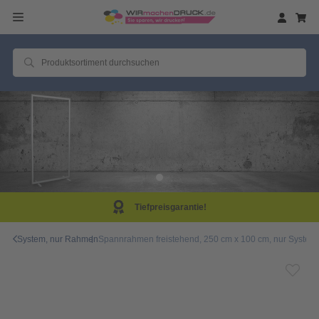
Tiefpreisgarantie!
System, nur Rahmen
Spannrahmen freistehend, 250 cm x 100 cm, nur System,