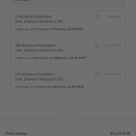
Priorisierte Produktion
6,50
EUR
(inkl. Express-Versand in DE)
*
Lieferung:
4 Arbeitstage bis
Freitag, 14.08.2026
48h-Express-Produktion
42,43
EUR
(inkl. Express-Versand in DE)
*
Lieferung:
2 Arbeitstage bis
Mittwoch, 12.08.2026
24h-Express-Produktion
68,32
EUR
(inkl. Express-Versand in DE)
*
Lieferung:
1 Arbeitstag bis
Dienstag, 11.08.2026
Preis (netto)
211,70
EUR