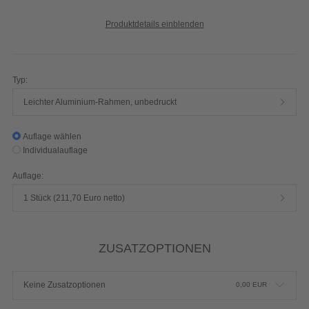
Produktdetails einblenden
Typ:
Leichter Aluminium-Rahmen, unbedruckt
Auflage wählen
Individualauflage
Auflage:
1 Stück (211,70 Euro netto)
ZUSATZOPTIONEN
Keine Zusatzoptionen
0,00
EUR