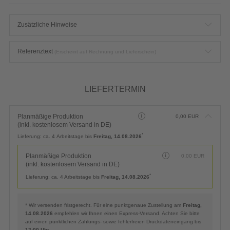
Zusätzliche Hinweise
Referenztext
(Erscheint auf Rechnung und Lieferschein)
LIEFERTERMIN
Planmäßige Produktion
0,00
EUR
(inkl. kostenlosem Versand in DE)
*
Lieferung:
ca. 4 Arbeitstage bis
Freitag, 14.08.2026
Planmäßige Produktion
0,00
EUR
(inkl. kostenlosem Versand in DE)
*
Lieferung:
ca. 4 Arbeitstage bis
Freitag, 14.08.2026
* Wir versenden fristgerecht. Für eine punktgenaue Zustellung am
Freitag,
14.08.2026
empfehlen wir Ihnen einen Express-Versand. Achten Sie bitte
auf einen pünktlichen Zahlungs- sowie fehlerfreien Druckdateneingang bis
12:00 Uhr
.