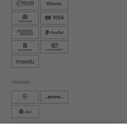
UNSERE PRODUKTE
WICHTIGE INFOS
HILFE & WISSEN
ZAHLARTEN