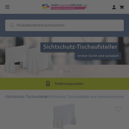
Tiefpreisgarantie!
Sichtschutz Tischaufsteller
Sichtschutz Tischaufsteller aus Aluminiumverbund 