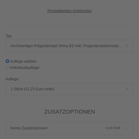
Produktdetails einblenden
Typ:
Hochwertiger Prägestempel Shiny ED inkl. Prägestempeleinsatz 50 x 25 mm eckig
Auflage wählen
Individualauflage
Auflage:
1 Stück (51,25 Euro netto)
ZUSATZOPTIONEN
Keine Zusatzoptionen
0,00
EUR