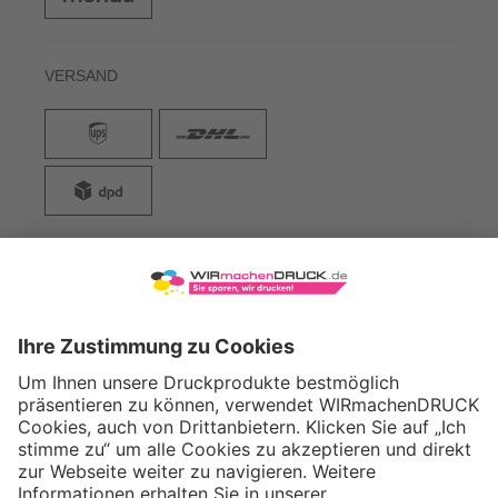
VERSAND
WIRmachenDRUCK GmbH
Illerstraße 15
71522 Backnang
Tel.: +49 (0) 711 995 982 - 20
Fax: +49 (0) 711 995 982 - 21
SOCIAL MEDIA