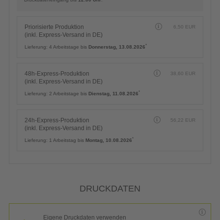
Priorisierte Produktion
6,50
EUR
(inkl. Express-Versand in DE)
*
Lieferung:
4 Arbeitstage bis
Donnerstag, 13.08.2026
48h-Express-Produktion
38,60
EUR
(inkl. Express-Versand in DE)
*
Lieferung:
2 Arbeitstage bis
Dienstag, 11.08.2026
24h-Express-Produktion
56,22
EUR
(inkl. Express-Versand in DE)
*
Lieferung:
1 Arbeitstag bis
Montag, 10.08.2026
DRUCKDATEN
Eigene Druckdaten verwenden