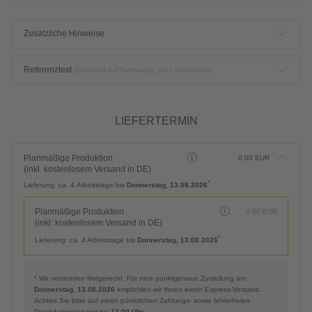
Zusätzliche Hinweise
Referenztext
(Erscheint auf Rechnung und Lieferschein)
LIEFERTERMIN
Planmäßige Produktion
0,00
EUR
(inkl. kostenlosem Versand in DE)
*
Lieferung:
ca. 4 Arbeitstage bis
Donnerstag, 13.08.2026
Planmäßige Produktion
0,00
EUR
(inkl. kostenlosem Versand in DE)
*
Lieferung:
ca. 4 Arbeitstage bis
Donnerstag, 13.08.2026
* Wir versenden fristgerecht. Für eine punktgenaue Zustellung am
Donnerstag, 13.08.2026
empfehlen wir Ihnen einen Express-Versand.
Achten Sie bitte auf einen pünktlichen Zahlungs- sowie fehlerfreien
Druckdateneingang bis
12:00 Uhr
.