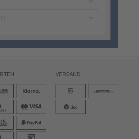
en)
ARTEN
VERSAND