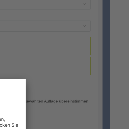
 muss mit der gewählten Auflage übereinstimmen.
3XL