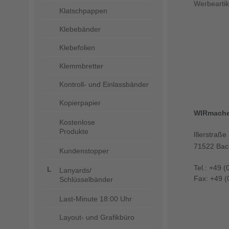
Werbeartik
Klatschpappen
Klebebänder
Klebefolien
Klemmbretter
Kontroll- und Einlassbänder
Kopierpapier
WIRmach
Kostenlose
Produkte
Illerstraße
71522 Bac
Kundenstopper
Tel.: +49 (
Lanyards/
Fax: +49 (
Schlüsselbänder
Last-Minute 18:00 Uhr
Layout- und Grafikbüro