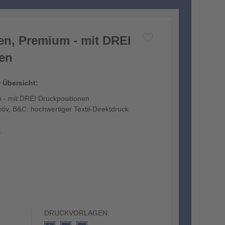
ren, Premium - mit DREI
en
r Übersicht:
 - mit DREI Druckpositionen
otiv, B&C: hochwertiger Textil-Direktdruck
n
DRUCKVORLAGEN