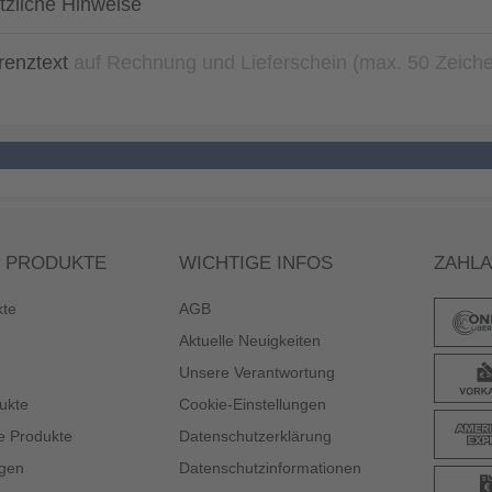
tzliche Hinweise
renztext
auf Rechnung und Lieferschein (max. 50 Zeich
 PRODUKTE
WICHTIGE INFOS
ZAHL
kte
AGB
Aktuelle Neuigkeiten
Unsere Verantwortung
ukte
Cookie-Einstellungen
e Produkte
Datenschutzerklärung
gen
Datenschutzinformationen