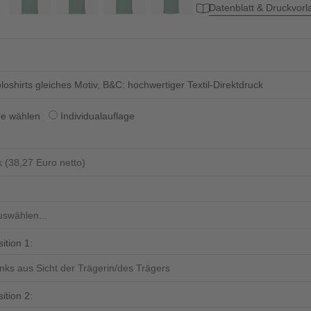
Datenblatt & Druckvor
oloshirts gleiches Motiv, B&C: hochwertiger Textil-Direktdruck
ge wählen
Individualauflage
ition 1:
ition 2: