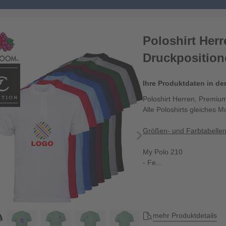
Poloshirt Her
Druckposition
Ihre Produktdaten in de
Poloshirt Herren, Premium
Alle Poloshirts gleiches M
Größen- und Farbtabelle
My Polo 210
- Fe...
mehr Produktdetails