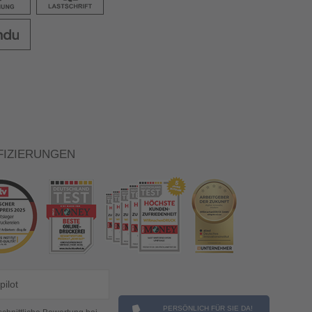
FIZIERUNGEN
pilot
PERSÖNLICH FÜR SIE DA!