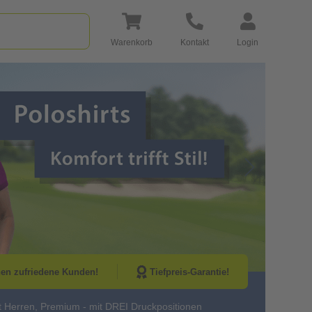
Warenkorb
Kontakt
Login
Go to Next Sli
nen zufriedene Kunden!
Tiefpreis-Garantie!
t Herren, Premium - mit DREI Druckpositionen