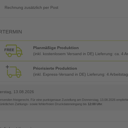
Rechnung zusätzlich per Post
RTERMIN
Planmäßige Produktion
(inkl. kostenlosem Versand in DE) Lieferung:
ca. 4 A
Priorisierte Produktion
(inkl. Express-Versand in DE) Lieferung:
4 Arbeitsta
rstag, 13.08.2026
versenden fristgerecht. Für eine punktgenaue Zustellung am
Donnerstag, 13.08.2026
empfehle
pünktlichen Zahlungs- sowie fehlerfreien Druckdateneingang bis
12:00 Uhr
.