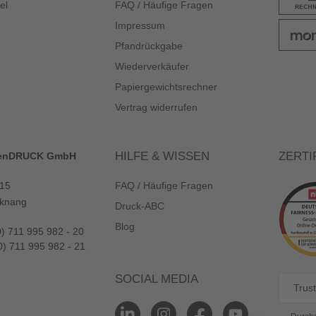
el
FAQ / Häufige Fragen
Impressum
Pfandrückgabe
Wiederverkäufer
Papiergewichtsrechner
Vertrag widerrufen
HILFE & WISSEN
ZERTI
enDRUCK GmbH
 15
FAQ / Häufige Fragen
knang
Druck-ABC
Blog
0) 711 995 982 - 20
0) 711 995 982 - 21
SOCIAL MEDIA
Trust