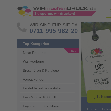
WIR SIND FÜR SIE DA
0711 995 982 20
Top-Kategorien
Neue Produkte
Wahlwerbung
Go to Previous 
Broschüren & Kataloge
Verpackungen
Produkte online gestalten
Kosten
Last-Minute 18:00 Uhr
Layout- und Grafikbüro
Home
Polos