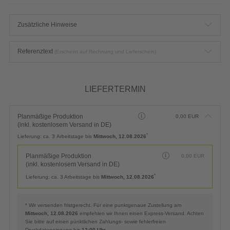
Zusätzliche Hinweise
Referenztext
(Erscheint auf Rechnung und Lieferschein)
LIEFERTERMIN
Planmäßige Produktion
0,00
EUR
(inkl. kostenlosem Versand in DE)
*
Lieferung:
ca. 3 Arbeitstage bis
Mittwoch, 12.08.2026
Planmäßige Produktion
0,00
EUR
(inkl. kostenlosem Versand in DE)
*
Lieferung:
ca. 3 Arbeitstage bis
Mittwoch, 12.08.2026
* Wir versenden fristgerecht. Für eine punktgenaue Zustellung am
Mittwoch, 12.08.2026
empfehlen wir Ihnen einen Express-Versand. Achten
Sie bitte auf einen pünktlichen Zahlungs- sowie fehlerfreien
Druckdateneingang bis
12:00 Uhr
.