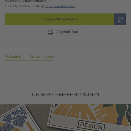
Keine versteckten Kosten:
Gesamtgewicht ca. 0,034 kg
Papiergewichtsrechner
IN DEN WARENKORB
Angebot drucken
Datenblatt und Druckvorlagen
UNSERE EMPFEHLUNGEN