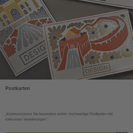
Wahlwerbung
 hochwertige Postkarten mit
„Sichtbar und wirkungsvoll – mit plak
Blick überzeugen.“