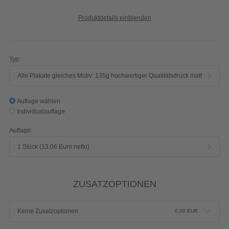
Produktdetails einblenden
Typ:
Alle Plakate gleiches Motiv: 135g hochwertiger Qualitätsdruck matt
Auflage wählen
Individualauflage
Auflage:
1 Stück (13,06 Euro netto)
ZUSATZOPTIONEN
Keine Zusatzoptionen
0,00
EUR