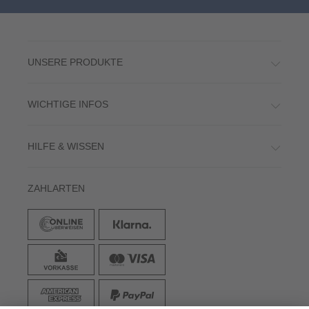
UNSERE PRODUKTE
WICHTIGE INFOS
HILFE & WISSEN
ZAHLARTEN