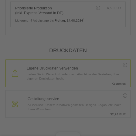
Priorisierte Produktion
6,50
EUR
(inkl. Express-Versand in DE)
*
Lieferung:
4 Arbeitstage bis
Freitag, 14.08.2026
DRUCKDATEN
Eigene Druckdaten verwenden
Laden Sie im Warenkorb oder nach Abschluss der Bestellung Ihre
eigenen Druckdaten hoch.
Kostenlos
Gestaltungsservice
All-inclusive: Unsere Kreativen gestalten Designs, Logos, etc. nach
Ihren Wünschen.
32,74
EUR