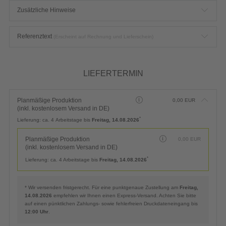
Zusätzliche Hinweise
Referenztext
(Erscheint auf Rechnung und Lieferschein)
LIEFERTERMIN
Planmäßige Produktion
0,00
EUR
(inkl. kostenlosem Versand in DE)
*
Lieferung:
ca. 4 Arbeitstage bis
Freitag, 14.08.2026
Planmäßige Produktion
0,00
EUR
(inkl. kostenlosem Versand in DE)
*
Lieferung:
ca. 4 Arbeitstage bis
Freitag, 14.08.2026
* Wir versenden fristgerecht. Für eine punktgenaue Zustellung am
Freitag,
14.08.2026
empfehlen wir Ihnen einen Express-Versand. Achten Sie bitte
auf einen pünktlichen Zahlungs- sowie fehlerfreien Druckdateneingang bis
12:00 Uhr
.