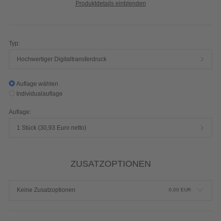
Produktdetails einblenden
Typ:
Hochwertiger Digitaltransferdruck
Auflage wählen
Individualauflage
Auflage:
1 Stück (30,93 Euro netto)
ZUSATZOPTIONEN
Keine Zusatzoptionen
0,00
EUR