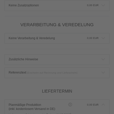
Keine Zusatzoptionen
0,00
EUR
VERARBEITUNG & VEREDELUNG
Keine Verarbeitung & Veredelung
0,00
EUR
Zusätzliche Hinweise
Referenztext
(Erscheint auf Rechnung und Lieferschein)
LIEFERTERMIN
Planmäßige Produktion
0,00
EUR
(inkl. kostenlosem Versand in DE)
*