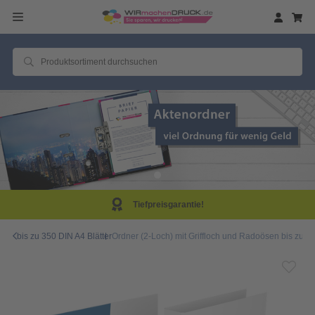
Tiefpreisgarantie!
bis zu 350 DIN A4 Blätter
Ordner (2-Loch) mit Griffloch und Radoösen bis zu 350