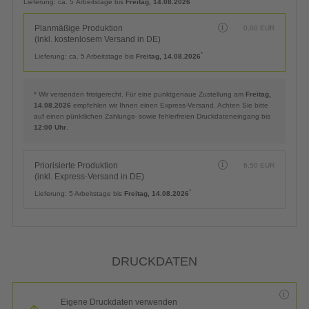
Lieferung:
ca. 5 Arbeitstage bis
Freitag, 14.08.2026
Planmäßige Produktion
0,00
EUR
(inkl. kostenlosem Versand in DE)
*
Lieferung:
ca. 5 Arbeitstage bis
Freitag, 14.08.2026
* Wir versenden fristgerecht. Für eine punktgenaue Zustellung am
Freitag,
14.08.2026
empfehlen wir Ihnen einen Express-Versand. Achten Sie bitte
auf einen pünktlichen Zahlungs- sowie fehlerfreien Druckdateneingang bis
12:00 Uhr
.
Priorisierte Produktion
6,50
EUR
(inkl. Express-Versand in DE)
*
Lieferung:
5 Arbeitstage bis
Freitag, 14.08.2026
DRUCKDATEN
Eigene Druckdaten verwenden