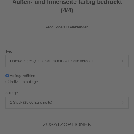
Außen- und Innenseite farbig bedruckt
(4/4)
Produktdetails einblenden
Typ:
Hochwertiger Qualitätsdruck mit Glanzfolie veredelt
Auflage wählen
Individualauflage
Auflage:
1 Stück (25,00 Euro netto)
ZUSATZOPTIONEN