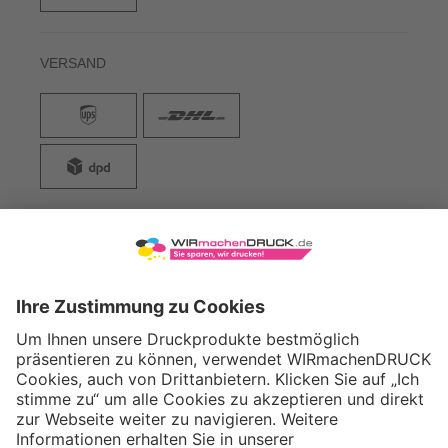
VERSAND
WIRmachenDRUCK GmbH
Illerstraße 15
71522 Backnang
Tel.: +49 (0) 711 995 982 - 20
Fax: +49 (0) 711 995 982 - 21
SOCIAL MEDIA