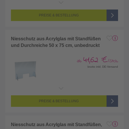
PREISE & BESTELLUNG
Niesschutz aus Acrylglas mit Standfüßen
und Durchreiche 50 x 75 cm, unbedruckt
41,62 €
ab
/Stck.
brutto inkl. DE-Versand
PREISE & BESTELLUNG
Niesschutz aus Acrylglas mit Standfüßen,