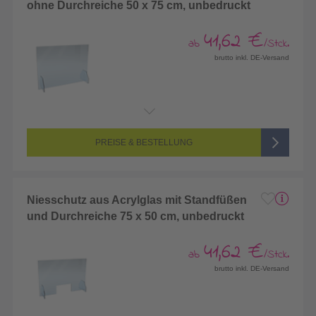
ohne Durchreiche 50 x 75 cm, unbedruckt
41,62 €
ab
/Stck.
brutto inkl. DE-Versand
PREISE & BESTELLUNG
Niesschutz aus Acrylglas mit Standfüßen
und Durchreiche 75 x 50 cm, unbedruckt
41,62 €
ab
/Stck.
brutto inkl. DE-Versand