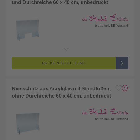
und Durchreiche 60 x 40 cm, unbedruckt
34,22 €
ab
/Stck.
brutto inkl. DE-Versand
PREISE & BESTELLUNG
Niesschutz aus Acrylglas mit Standfüßen,
ohne Durchreiche 60 x 40 cm, unbedruckt
34,22 €
ab
/Stck.
brutto inkl. DE-Versand