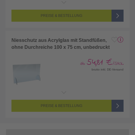
PREISE & BESTELLUNG
Niesschutz aus Acrylglas mit Standfüßen,
ohne Durchreiche 100 x 75 cm, unbedruckt
54,81 €
ab
/Stck.
brutto inkl. DE-Versand
PREISE & BESTELLUNG