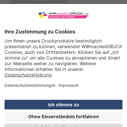
VERSAND
WIRmachenDRUCK GmbH