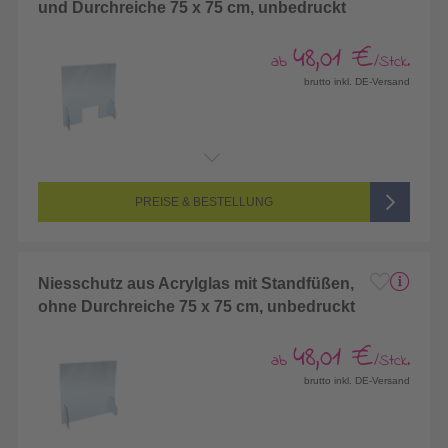
und Durchreiche 75 x 75 cm, unbedruckt
48,01 €
ab
/Stck.
brutto inkl. DE-Versand
PREISE & BESTELLUNG
Niesschutz aus Acrylglas mit Standfüßen,
ohne Durchreiche 75 x 75 cm, unbedruckt
48,01 €
ab
/Stck.
brutto inkl. DE-Versand