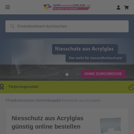
Same Day Produktion!
Tröpfchenschutz (Vorrichtungen)
Niesschutz aus Acrylglas
Niesschutz aus Acrylglas
günstig online bestellen