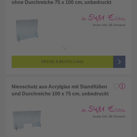
ohne Durchreiche 75 x 100 cm, unbedruckt
54,81 €
ab
/Stck.
brutto inkl. DE-Versand
PREISE & BESTELLUNG
Niesschutz aus Acrylglas mit Standfüßen
und Durchreiche 100 x 75 cm, unbedruckt
54,81 €
ab
/Stck.
brutto inkl. DE-Versand