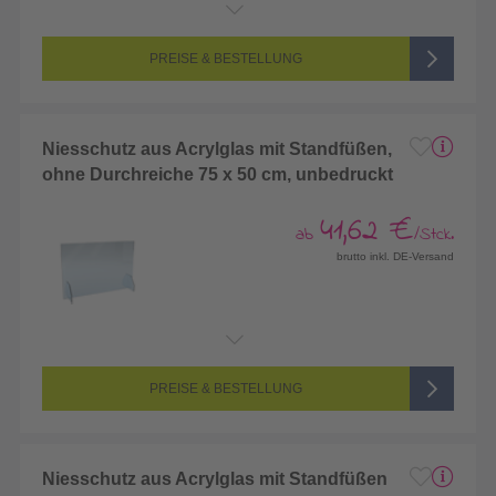
PREISE & BESTELLUNG
Niesschutz aus Acrylglas mit Standfüßen,
ohne Durchreiche 75 x 50 cm, unbedruckt
41,62 €
ab
/Stck.
brutto inkl. DE-Versand
PREISE & BESTELLUNG
Niesschutz aus Acrylglas mit Standfüßen