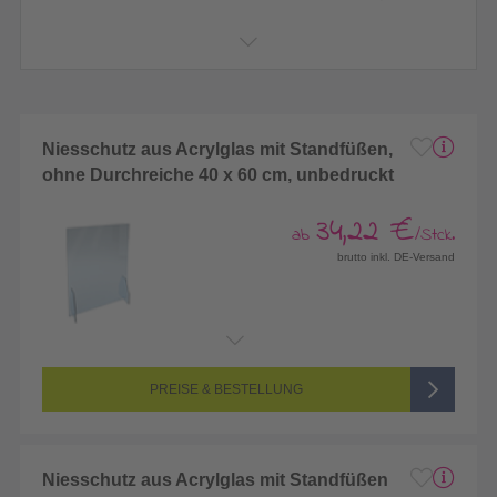
Niesschutz aus Acrylglas mit Standfüßen,
ohne Durchreiche 40 x 60 cm, unbedruckt
34,22 €
ab
/Stck.
brutto inkl. DE-Versand
PREISE & BESTELLUNG
Niesschutz aus Acrylglas mit Standfüßen