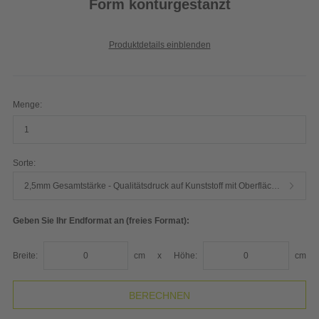
Form konturgestanzt
Produktdetails einblenden
Menge:
Sorte:
2,5mm Gesamtstärke - Qualitätsdruck auf Kunststoff mit Oberflächenschutz und rutschfestem Zellkautschuk
Geben Sie Ihr Endformat an (freies Format):
Breite:
cm
x
Höhe:
cm