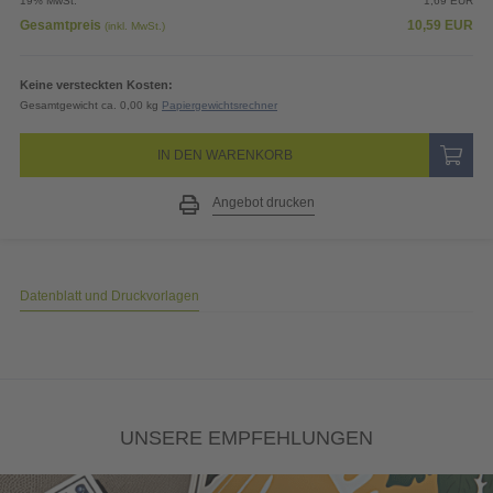
19% MwSt.
1,69
EUR
Gesamtpreis
10,59
EUR
(inkl. MwSt.)
Keine versteckten Kosten:
Gesamtgewicht ca. 0,00 kg
Papiergewichtsrechner
IN DEN WARENKORB
Angebot drucken
Datenblatt und Druckvorlagen
UNSERE EMPFEHLUNGEN