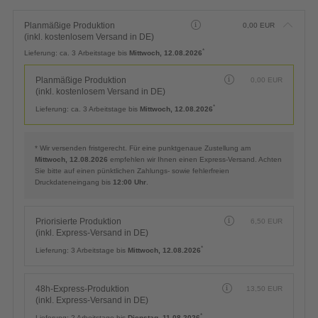
Planmäßige Produktion
0,00
EUR
(inkl. kostenlosem Versand in DE)
*
Lieferung:
ca. 3 Arbeitstage bis
Mittwoch, 12.08.2026
Planmäßige Produktion
0,00
EUR
(inkl. kostenlosem Versand in DE)
*
Lieferung:
ca. 3 Arbeitstage bis
Mittwoch, 12.08.2026
* Wir versenden fristgerecht. Für eine punktgenaue Zustellung am
Mittwoch, 12.08.2026
empfehlen wir Ihnen einen Express-Versand. Achten
Sie bitte auf einen pünktlichen Zahlungs- sowie fehlerfreien
Druckdateneingang bis
12:00 Uhr
.
Priorisierte Produktion
6,50
EUR
(inkl. Express-Versand in DE)
*
Lieferung:
3 Arbeitstage bis
Mittwoch, 12.08.2026
48h-Express-Produktion
13,50
EUR
(inkl. Express-Versand in DE)
*
Lieferung:
2 Arbeitstage bis
Dienstag, 11.08.2026