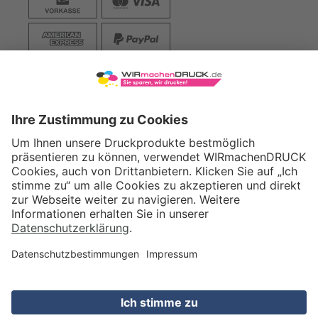
VERSAND
WIRmachenDRUCK GmbH
Illerstraße 15