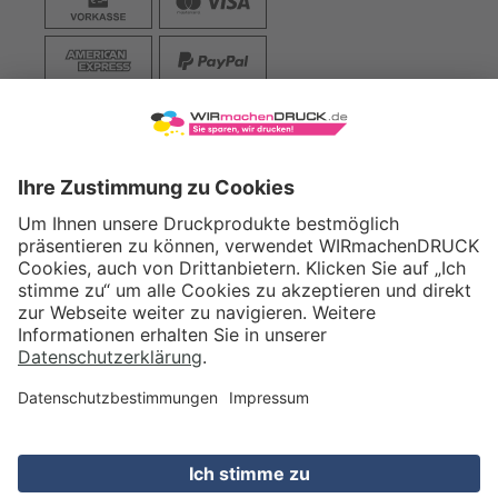
VERSAND
WIRmachenDRUCK GmbH
Illerstraße 15