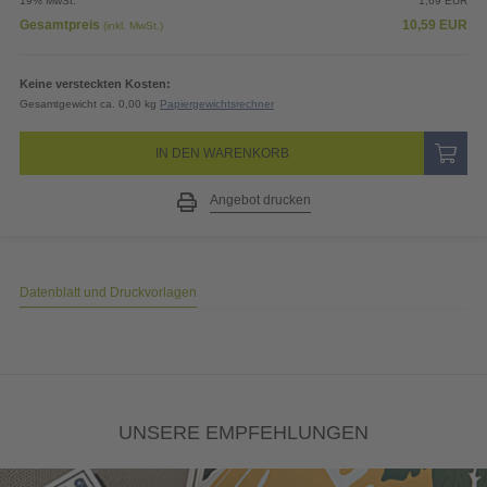
19% MwSt.
1,69
EUR
Gesamtpreis
10,59
EUR
(inkl. MwSt.)
Keine versteckten Kosten:
Gesamtgewicht ca. 0,00 kg
Papiergewichtsrechner
IN DEN WARENKORB
Angebot drucken
Datenblatt und Druckvorlagen
UNSERE EMPFEHLUNGEN