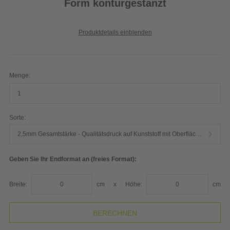
Form konturgestanzt
Produktdetails einblenden
Menge:
Sorte:
2,5mm Gesamtstärke - Qualitätsdruck auf Kunststoff mit Oberflächenschutz und rutschfestem Zellkautschuk
Geben Sie Ihr Endformat an (freies Format):
Breite:
cm
x
Höhe:
cm