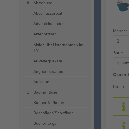
Abizeitung
Abschlussarbeit
Adventskalender
Menge:
Aktenordner
Aktion: Ihr Unternehmen im
TV
Sorte:
Allwetterplakate
2,5mm 
Angebotsmappen
Geben S
Aufkleber
Breite:
Backlightfolie
Banner & Planen
Beachflags/Snowflags
Becher to go