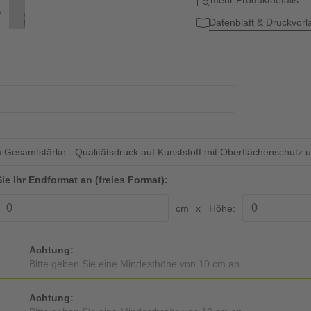
mehr Produktdetails
Datenblatt & Druckvor
Gesamtstärke - Qualitätsdruck auf Kunststoff mit Oberflächenschutz 
ie Ihr Endformat an (freies Format):
cm
Höhe:
Achtung:
Bitte geben Sie eine Mindesthöhe von 10 cm an
Achtung: