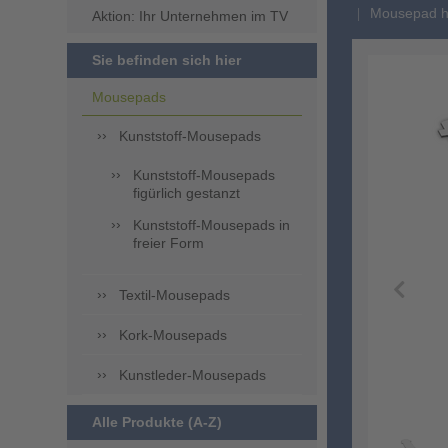
Mousepad ho
Aktion: Ihr Unternehmen im TV
Sie befinden sich hier
Mousepads
Kunststoff-Mousepads
Kunststoff-Mousepads
figürlich gestanzt
Kunststoff-Mousepads in
freier Form
Textil-Mousepads
Kork-Mousepads
Kunstleder-Mousepads
Alle Produkte (A-Z)