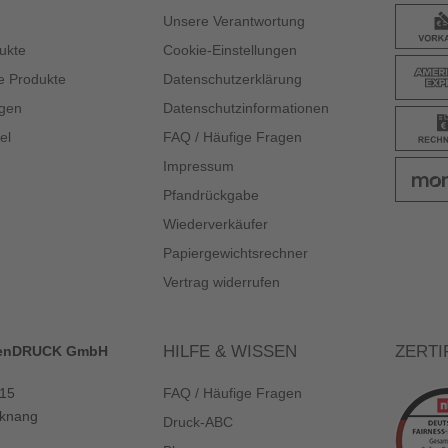
Unsere Verantwortung
ukte
Cookie-Einstellungen
e Produkte
Datenschutzerklärung
gen
Datenschutzinformationen
el
FAQ / Häufige Fragen
Impressum
Pfandrückgabe
Wiederverkäufer
Papiergewichtsrechner
Vertrag widerrufen
HILFE & WISSEN
ZERTI
enDRUCK GmbH
 15
FAQ / Häufige Fragen
knang
Druck-ABC