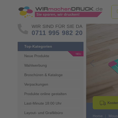
WIR SIND FÜR SIE DA
0711 995 982 20
Top-Kategorien
Neue Produkte
Wahlwerbung
Go to Previous 
Broschüren & Kataloge
Verpackungen
Produkte online gestalten
Kosten
Last-Minute 18:00 Uhr
Layout- und Grafikbüro
Home
Mous