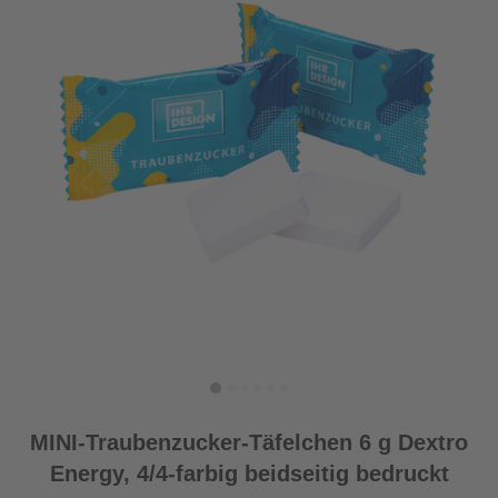
MINI-Traubenzucker-Täfelchen 6 g Dextro
Energy, 4/4-farbig beidseitig bedruckt
Produktdetails einblenden