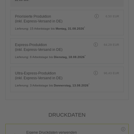
Express-Produktion
64,29
EUR
(inkl. Express-Versand in DE)
*
Lieferung:
6 Arbeitstage bis
Dienstag, 18.08.2026
Ultra-Express-Produktion
96,43
EUR
(inkl. Express-Versand in DE)
*
Lieferung:
3 Arbeitstage bis
Donnerstag, 13.08.2026
DRUCKDATEN
Eigene Druckdaten verwenden
Laden Sie im Warenkorb oder nach Abschluss der Bestellung Ihre
eigenen Druckdaten hoch.
Kostenlos
Gestaltungsservice