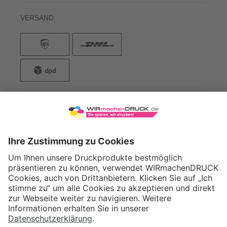
VERSAND
WIRmachenDRUCK GmbH
Illerstraße 15
71522 Backnang
Tel.: +49 (0) 711 995 982 - 20
Fax: +49 (0) 711 995 982 - 21
SOCIAL MEDIA