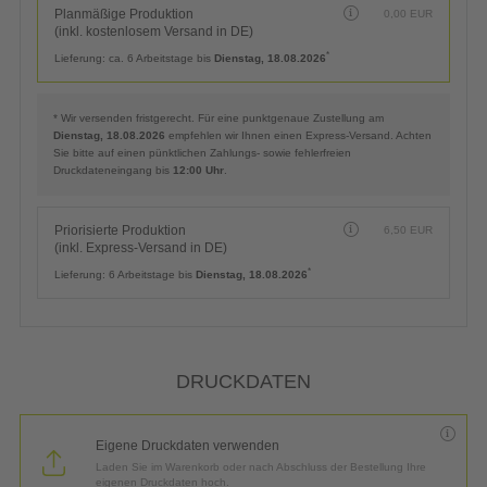
Planmäßige Produktion
0,00
EUR
(inkl. kostenlosem Versand in DE)
*
Lieferung:
ca. 6 Arbeitstage bis
Dienstag, 18.08.2026
* Wir versenden fristgerecht. Für eine punktgenaue Zustellung am
Dienstag, 18.08.2026
empfehlen wir Ihnen einen Express-Versand. Achten
Sie bitte auf einen pünktlichen Zahlungs- sowie fehlerfreien
Druckdateneingang bis
12:00 Uhr
.
Priorisierte Produktion
6,50
EUR
(inkl. Express-Versand in DE)
*
Lieferung:
6 Arbeitstage bis
Dienstag, 18.08.2026
DRUCKDATEN
Eigene Druckdaten verwenden
Laden Sie im Warenkorb oder nach Abschluss der Bestellung Ihre
eigenen Druckdaten hoch.