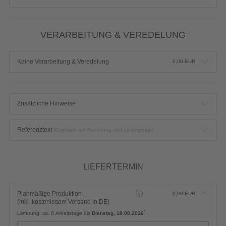
VERARBEITUNG & VEREDELUNG
Keine Verarbeitung & Veredelung
0,00
EUR
Zusätzliche Hinweise
Referenztext
(Erscheint auf Rechnung und Lieferschein)
LIEFERTERMIN
Planmäßige Produktion
0,00
EUR
(inkl. kostenlosem Versand in DE)
*
Lieferung:
ca. 6 Arbeitstage bis
Dienstag, 18.08.2026