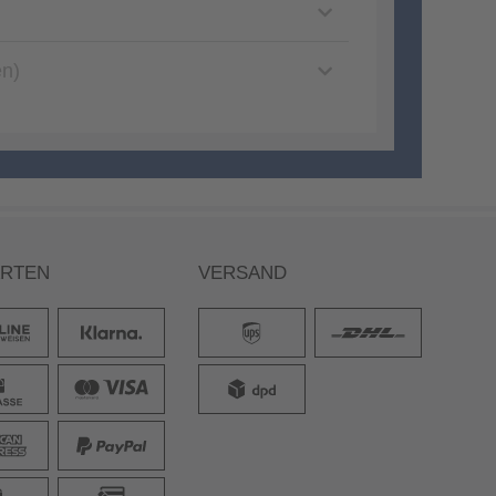
en)
ARTEN
VERSAND