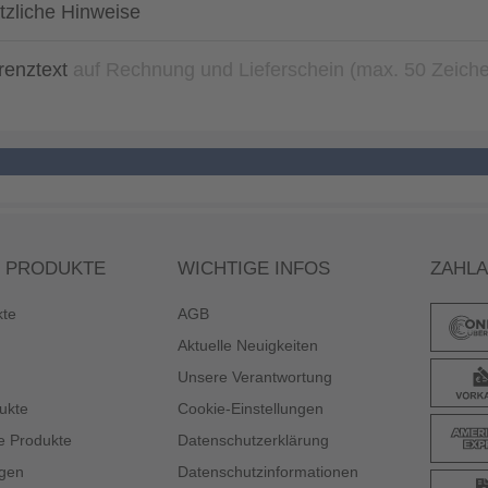
tzliche Hinweise
renztext
auf Rechnung und Lieferschein (max. 50 Zeich
 PRODUKTE
WICHTIGE INFOS
ZAHL
kte
AGB
Aktuelle Neuigkeiten
Unsere Verantwortung
ukte
Cookie-Einstellungen
e Produkte
Datenschutzerklärung
gen
Datenschutzinformationen