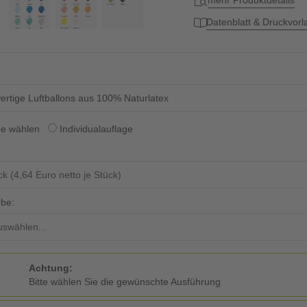
mehr Produktdetails
Datenblatt & Druckvor
rtige Luftballons aus 100% Naturlatex
ge wählen
Individualauflage
rbe:
Achtung:
Bitte wählen Sie die gewünschte Ausführung