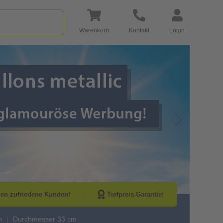
Warenkorb
Kontakt
Login
Go to Next Sli
nen zufriedene Kunden!
Tiefpreis-Garantie!
h
Durchmesser 33 cm