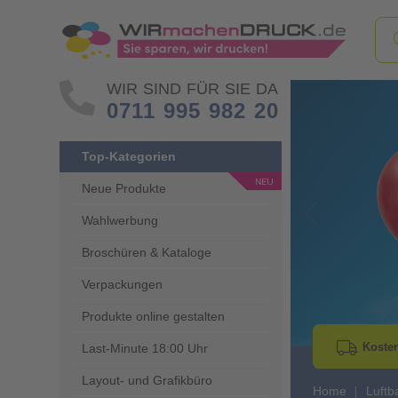
WIR SIND FÜR SIE DA
0711 995 982 20
Top-Kategorien
Neue Produkte
Wahlwerbung
Go to Previous 
Broschüren & Kataloge
Verpackungen
Produkte online gestalten
Kosten
Last-Minute 18:00 Uhr
Layout- und Grafikbüro
Home
Luftb