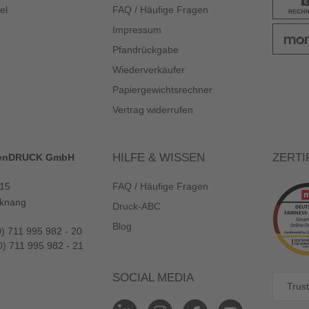
el
FAQ / Häufige Fragen
Impressum
Pfandrückgabe
Wiederverkäufer
Papiergewichtsrechner
Vertrag widerrufen
HILFE & WISSEN
ZERTI
enDRUCK GmbH
 15
FAQ / Häufige Fragen
knang
Druck-ABC
Blog
0) 711 995 982 - 20
0) 711 995 982 - 21
SOCIAL MEDIA
Trust