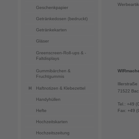
Werbeartik
Geschenkpapier
Getränkedosen (bedruckt)
Getränkekarten
Gläser
Greenscreen-Roll-ups & -
Faltdisplays
Gummibärchen &
WIRmach
Fruchtgummis
Illerstraße
Haftnotizen & Klebezettel
71522 Bac
Handyhüllen
Tel.: +49 (
Hefte
Fax: +49 (
Hochzeitskarten
Hochzeitszeitung