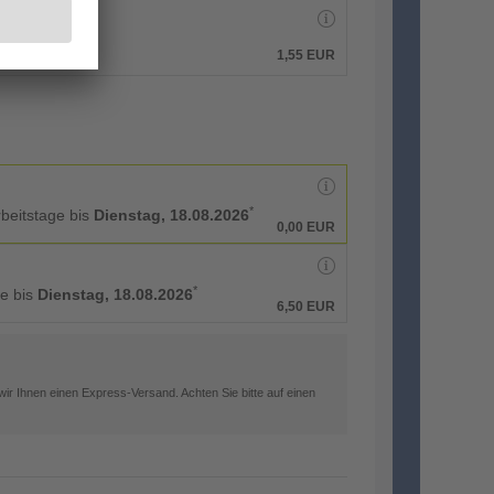
1,55 EUR
*
rbeitstage bis
Dienstag, 18.08.2026
0,00 EUR
*
ge bis
Dienstag, 18.08.2026
6,50 EUR
ir Ihnen einen Express-Versand. Achten Sie bitte auf einen