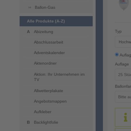
Ballon-Gas
Alle Produkte (A-Z)
Typ
Abizeitung
Hochwe
Abschlussarbeit
Adventskalender
Aufla
Aktenordner
Auflage
Aktion: Ihr Unternehmen im
TV
Ballonfa
Allwetterplakate
Angebotsmappen
Aufkleber
Backlightfolie