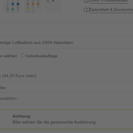
mehr Produktdetails
Datenblatt & Druckvor
rtige Luftballons aus 100% Naturlatex
ge wählen
Individualauflage
rbe:
Achtung:
Bitte wählen Sie die gewünschte Ausführung