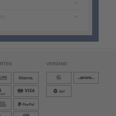
en)
ARTEN
VERSAND