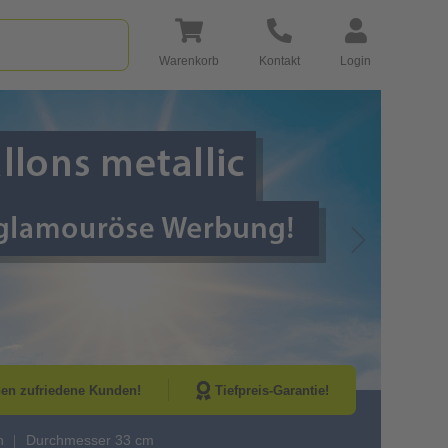
Warenkorb
Kontakt
Login
Go to Next Sli
nen zufriedene Kunden!
Tiefpreis-Garantie!
h
Durchmesser 33 cm