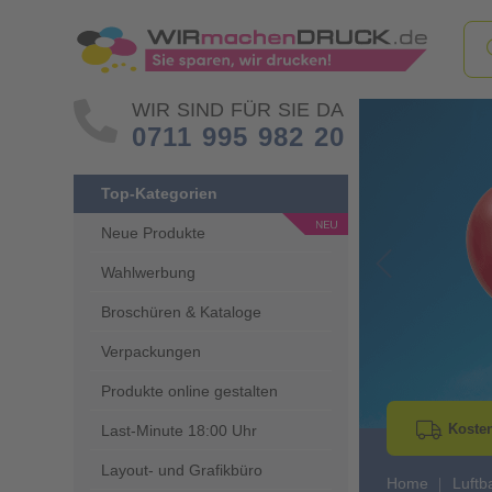
WIR SIND FÜR SIE DA
0711 995 982 20
Top-Kategorien
Neue Produkte
Wahlwerbung
Go to Previous 
Broschüren & Kataloge
Verpackungen
Produkte online gestalten
Kosten
Last-Minute 18:00 Uhr
Layout- und Grafikbüro
Home
Luftb