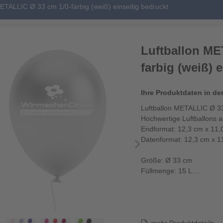
ETALLIC Ø 33 cm 1/0-farbig (weiß) einseitig bedruckt
Luftballon ME
farbig (weiß) 
Ihre Produktdaten in de
Luftballon METALLIC Ø 33 
Hochwertige Luftballons 
Endformat: 12,3 cm x 11,
Datenformat: 12,3 cm x 1
Größe: Ø 33 cm
Füllmenge: 15 L
Dieser Luftballon ist heli