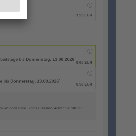
1,55 EUR
*
rbeitstage bis
Donnerstag, 13.08.2026
0,00 EUR
*
ge bis
Donnerstag, 13.08.2026
6,50 EUR
n wir Ihnen einen Express-Versand. Achten Sie bitte auf