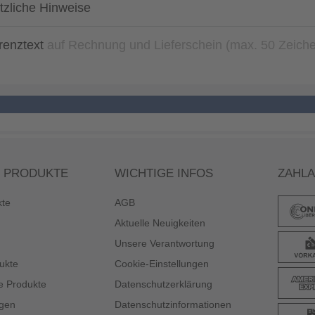
tzliche Hinweise
renztext
auf Rechnung und Lieferschein (max. 50 Zeich
 PRODUKTE
WICHTIGE INFOS
ZAHL
kte
AGB
Aktuelle Neuigkeiten
Unsere Verantwortung
ukte
Cookie-Einstellungen
e Produkte
Datenschutzerklärung
gen
Datenschutzinformationen