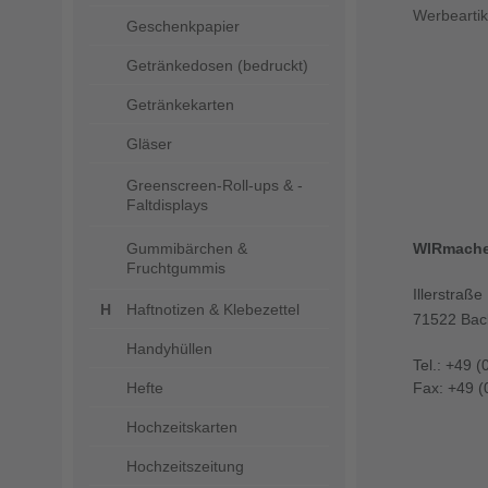
Werbeartik
Geschenkpapier
Getränkedosen (bedruckt)
Getränkekarten
Gläser
Greenscreen-Roll-ups & -
Faltdisplays
Gummibärchen &
WIRmach
Fruchtgummis
Illerstraße
Haftnotizen & Klebezettel
71522 Bac
Handyhüllen
Tel.: +49 (
Hefte
Fax: +49 (
Hochzeitskarten
Hochzeitszeitung