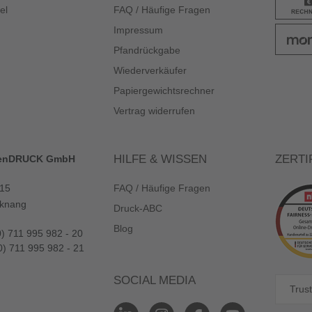
el
FAQ / Häufige Fragen
Impressum
Pfandrückgabe
Wiederverkäufer
Papiergewichtsrechner
Vertrag widerrufen
HILFE & WISSEN
ZERTI
enDRUCK GmbH
 15
FAQ / Häufige Fragen
knang
Druck-ABC
Blog
0) 711 995 982 - 20
0) 711 995 982 - 21
SOCIAL MEDIA
Trust