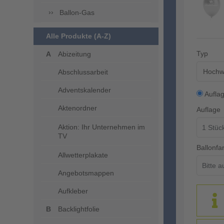
Ballon-Gas
Alle Produkte (A-Z)
Typ
Abizeitung
Hochwe
Abschlussarbeit
Adventskalender
Aufla
Aktenordner
Auflage
Aktion: Ihr Unternehmen im
TV
Ballonfa
Allwetterplakate
Angebotsmappen
Aufkleber
Backlightfolie