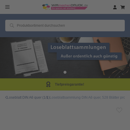
efpreisgarantie!
Sam
Loseblatt DIN A6 quer (1/1)
Loseblattsammlung DIN A6 quer, 528 Blätter pro S