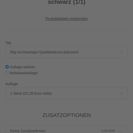
schwarz (1/1)
Produktdetails einblenden
Typ:
90g hochwertiger Qualitätsdruck glänzend
Auflage wählen
Individualauflage
Auflage:
1 Stück (20,39 Euro netto)
ZUSATZOPTIONEN
Keine Zusatzoptionen
0,00
EUR