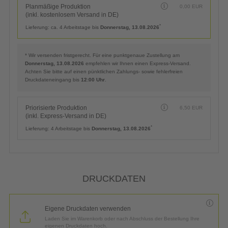
Planmäßige Produktion
0,00
EUR
(inkl. kostenlosem Versand in DE)
*
Lieferung:
ca. 4 Arbeitstage bis
Donnerstag, 13.08.2026
* Wir versenden fristgerecht. Für eine punktgenaue Zustellung am
Donnerstag, 13.08.2026
empfehlen wir Ihnen einen Express-Versand.
Achten Sie bitte auf einen pünktlichen Zahlungs- sowie fehlerfreien
Druckdateneingang bis
12:00 Uhr
.
Priorisierte Produktion
6,50
EUR
(inkl. Express-Versand in DE)
*
Lieferung:
4 Arbeitstage bis
Donnerstag, 13.08.2026
DRUCKDATEN
Eigene Druckdaten verwenden
Laden Sie im Warenkorb oder nach Abschluss der Bestellung Ihre
eigenen Druckdaten hoch.