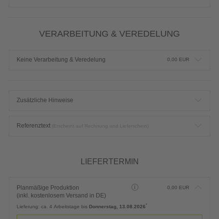
VERARBEITUNG & VEREDELUNG
Keine Verarbeitung & Veredelung
0,00
EUR
Zusätzliche Hinweise
Referenztext
(Erscheint auf Rechnung und Lieferschein)
LIEFERTERMIN
Planmäßige Produktion
0,00
EUR
(inkl. kostenlosem Versand in DE)
*
Lieferung:
ca. 4 Arbeitstage bis
Donnerstag, 13.08.2026