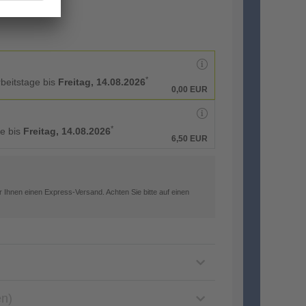
*
rbeitstage bis
Freitag, 14.08.2026
0,00 EUR
*
ge bis
Freitag, 14.08.2026
6,50 EUR
 Ihnen einen Express-Versand. Achten Sie bitte auf einen
en)