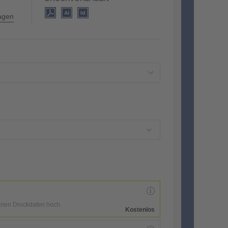
lagen
enen Druckdaten hoch.
Kostenlos