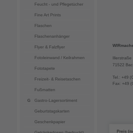
Feucht - und Pflegetücher
Fine Art Prints
Flaschen
Flaschenanhänger
WIRmach
Flyer & Falzflyer
Fotoleinwand / Keilrahmen
Illerstraße
71522 Bac
Fototapete
Tel.: +49 (
Freizeit- & Reisetaschen
Fax: +49 (
Fußmatten
Gastro-Lagersortiment
Geburtstagskarten
Geschenkpapier
Preis (n
Getränkedosen (bedruckt)