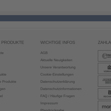
 PRODUKTE
WICHTIGE INFOS
ZAHL
kte
AGB
Aktuelle Neuigkeiten
Unsere Verantwortung
ukte
Cookie-Einstellungen
e Produkte
Datenschutzerklärung
gen
Datenschutzinformationen
el
FAQ / Häufige Fragen
Impressum
Pfandrückgabe