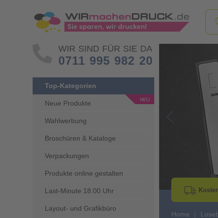
WIR SIND FÜR SIE DA
0711 995 982 20
Top-Kategorien
Neue Produkte
Wahlwerbung
Go to Previous 
Broschüren & Kataloge
Verpackungen
Produkte online gestalten
Kosten
Last-Minute 18:00 Uhr
Layout- und Grafikbüro
Home
Lose