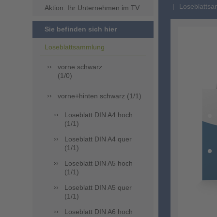
Loseblattsa
Aktion: Ihr Unternehmen im TV
Sie befinden sich hier
Loseblattsammlung
vorne schwarz
(1/0)
vorne+hinten schwarz (1/1)
Loseblatt DIN A4 hoch
(1/1)
Loseblatt DIN A4 quer
(1/1)
Loseblatt DIN A5 hoch
(1/1)
Loseblatt DIN A5 quer
(1/1)
Loseblatt DIN A6 hoch