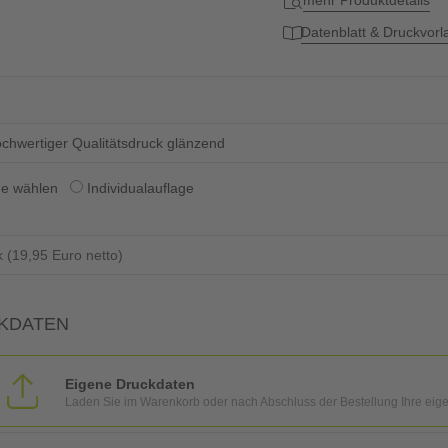
mehr Produktdetails
Datenblatt & Druckvor
chwertiger Qualitätsdruck glänzend
ge wählen
Individualauflage
KDATEN
Eigene Druckdaten
Laden Sie im Warenkorb oder nach Abschluss der Bestellung Ihre eig