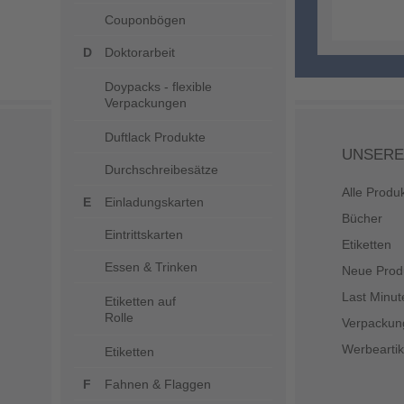
Couponbögen
Doktorarbeit
Doypacks - flexible
Verpackungen
Duftlack Produkte
UNSERE
Durchschreibesätze
Alle Produ
Einladungskarten
Bücher
Eintrittskarten
Etiketten
Essen & Trinken
Neue Prod
Last Minut
Etiketten auf
Rolle
Verpackun
Werbeartik
Etiketten
Fahnen & Flaggen