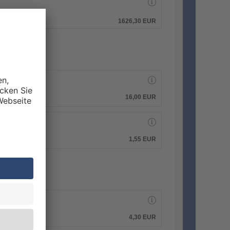
hen.
1626,30 EUR
16,00 EUR
1,55 EUR
4,30 EUR