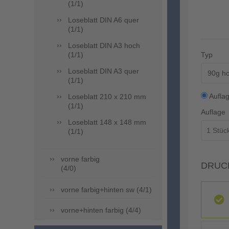
(1/1)
Loseblatt DIN A6 quer
(1/1)
Loseblatt DIN A3 hoch
(1/1)
Typ
Loseblatt DIN A3 quer
90g ho
(1/1)
Aufla
Loseblatt 210 x 210 mm
(1/1)
Auflage
Loseblatt 148 x 148 mm
(1/1)
vorne farbig
DRUC
(4/0)
vorne farbig+hinten sw (4/1)
vorne+hinten farbig (4/4)