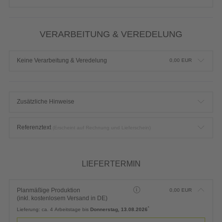
VERARBEITUNG & VEREDELUNG
Keine Verarbeitung & Veredelung
0,00
EUR
Zusätzliche Hinweise
Referenztext
(Erscheint auf Rechnung und Lieferschein)
LIEFERTERMIN
Planmäßige Produktion
0,00
EUR
(inkl. kostenlosem Versand in DE)
*
Lieferung:
ca. 4 Arbeitstage bis
Donnerstag, 13.08.2026