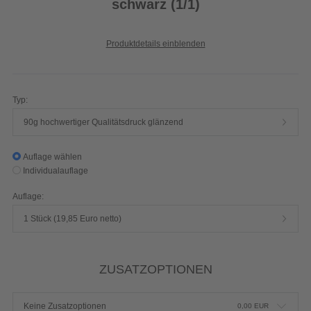
schwarz (1/1)
Produktdetails einblenden
Typ:
90g hochwertiger Qualitätsdruck glänzend
Auflage wählen
Individualauflage
Auflage:
1 Stück (19,85 Euro netto)
ZUSATZOPTIONEN
Keine Zusatzoptionen
0,00
EUR