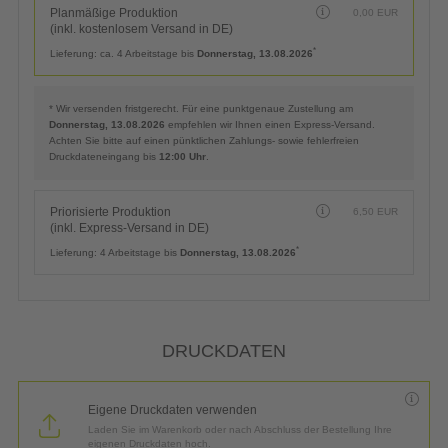
Planmäßige Produktion
0,00
EUR
(inkl. kostenlosem Versand in DE)
*
Lieferung:
ca. 4 Arbeitstage bis
Donnerstag, 13.08.2026
* Wir versenden fristgerecht. Für eine punktgenaue Zustellung am
Donnerstag, 13.08.2026
empfehlen wir Ihnen einen Express-Versand.
Achten Sie bitte auf einen pünktlichen Zahlungs- sowie fehlerfreien
Druckdateneingang bis
12:00 Uhr
.
Priorisierte Produktion
6,50
EUR
(inkl. Express-Versand in DE)
*
Lieferung:
4 Arbeitstage bis
Donnerstag, 13.08.2026
DRUCKDATEN
Eigene Druckdaten verwenden
Laden Sie im Warenkorb oder nach Abschluss der Bestellung Ihre
eigenen Druckdaten hoch.