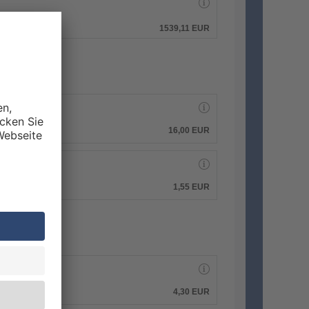
hen.
1539,11 EUR
16,00 EUR
1,55 EUR
4,30 EUR