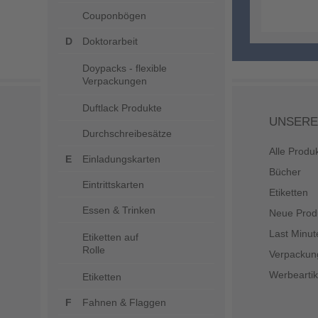
Couponbögen
Doktorarbeit
Doypacks - flexible
Verpackungen
Duftlack Produkte
UNSERE
Durchschreibesätze
Alle Produ
Einladungskarten
Bücher
Eintrittskarten
Etiketten
Essen & Trinken
Neue Prod
Last Minut
Etiketten auf
Rolle
Verpackun
Werbeartik
Etiketten
Fahnen & Flaggen