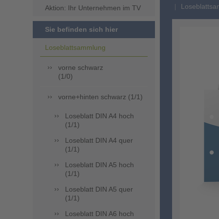
Loseblattsa
Aktion: Ihr Unternehmen im TV
Sie befinden sich hier
Loseblattsammlung
vorne schwarz
(1/0)
vorne+hinten schwarz (1/1)
Loseblatt DIN A4 hoch
(1/1)
Loseblatt DIN A4 quer
(1/1)
Loseblatt DIN A5 hoch
(1/1)
Loseblatt DIN A5 quer
(1/1)
Loseblatt DIN A6 hoch