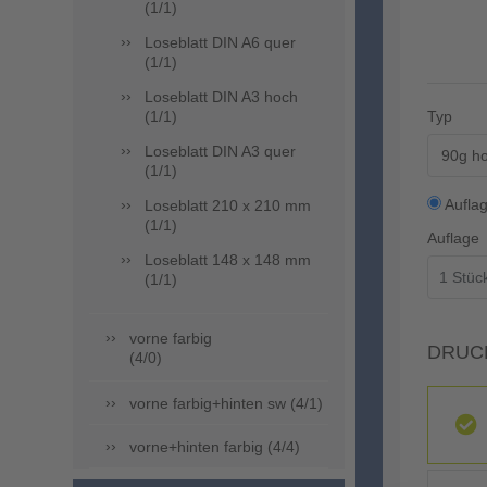
(1/1)
Loseblatt DIN A6 quer
(1/1)
Loseblatt DIN A3 hoch
(1/1)
Typ
Loseblatt DIN A3 quer
90g ho
(1/1)
Aufla
Loseblatt 210 x 210 mm
(1/1)
Auflage
Loseblatt 148 x 148 mm
(1/1)
vorne farbig
DRUC
(4/0)
vorne farbig+hinten sw (4/1)
vorne+hinten farbig (4/4)