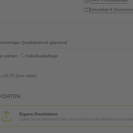
mehr Produktdetails
Datenblatt & Druckvor
chwertiger Qualitätsdruck glänzend
ge wählen
Individualauflage
KDATEN
Eigene Druckdaten
Laden Sie im Warenkorb oder nach Abschluss der Bestellung Ihre eig