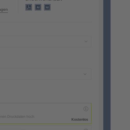
lagen
enen Druckdaten hoch.
Kostenlos