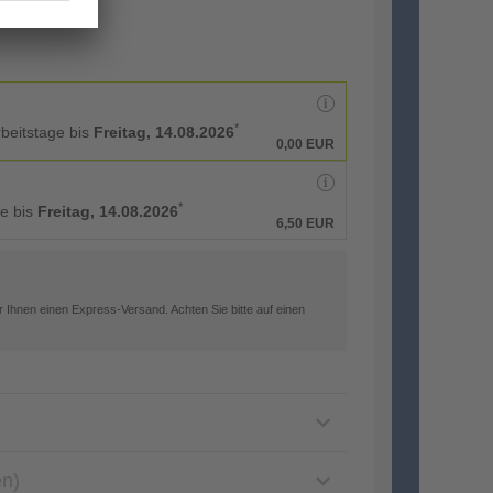
*
rbeitstage bis
Freitag, 14.08.2026
0,00 EUR
*
ge bis
Freitag, 14.08.2026
6,50 EUR
 Ihnen einen Express-Versand. Achten Sie bitte auf einen
en)