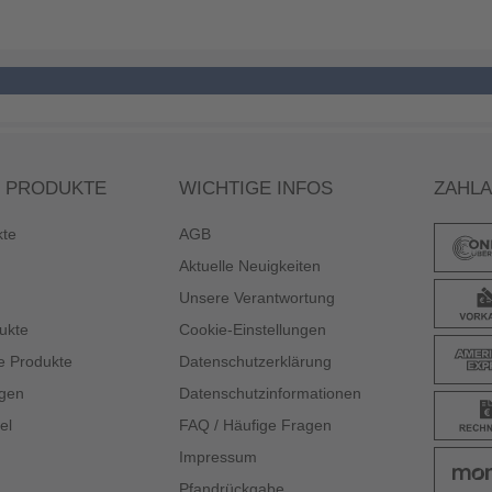
 PRODUKTE
WICHTIGE INFOS
ZAHL
kte
AGB
Aktuelle Neuigkeiten
Unsere Verantwortung
ukte
Cookie-Einstellungen
e Produkte
Datenschutzerklärung
gen
Datenschutzinformationen
el
FAQ / Häufige Fragen
Impressum
Pfandrückgabe