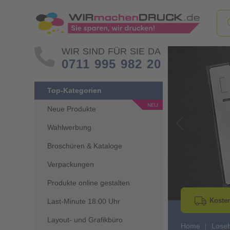
WIR SIND FÜR SIE DA
0711 995 982 20
Top-Kategorien
Neue Produkte
Wahlwerbung
Go to Previous 
Broschüren & Kataloge
Verpackungen
Produkte online gestalten
Kosten
Last-Minute 18:00 Uhr
Layout- und Grafikbüro
Home
Lose