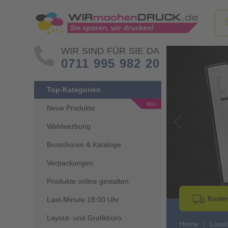
WIR SIND FÜR SIE DA
0711 995 982 20
Top-Kategorien
Neue Produkte
Wahlwerbung
Go to Previous 
Broschüren & Kataloge
Verpackungen
Produkte online gestalten
Kosten
Last-Minute 18:00 Uhr
Layout- und Grafikbüro
Home
Lose