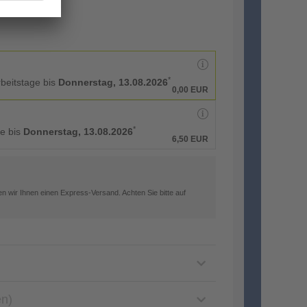
*
rbeitstage bis
Donnerstag, 13.08.2026
0,00 EUR
*
ge bis
Donnerstag, 13.08.2026
6,50 EUR
n wir Ihnen einen Express-Versand. Achten Sie bitte auf
en)