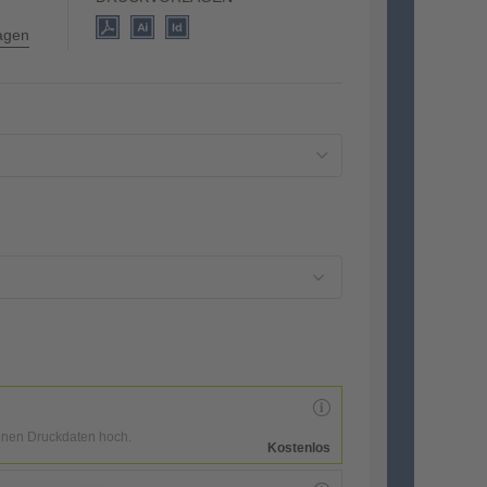
lagen
enen Druckdaten hoch.
Kostenlos