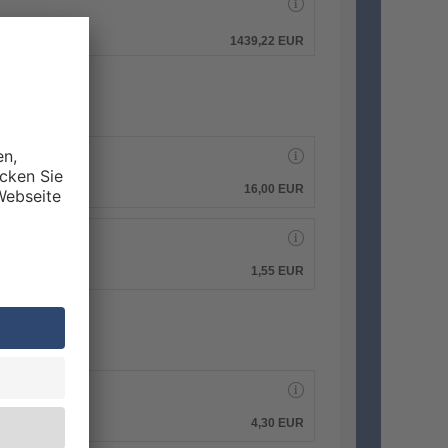
hen.
1439,22 EUR
16,00 EUR
1,55 EUR
4,30 EUR