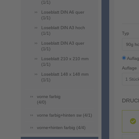
(1/1)
Loseblatt DIN A6 quer
(1/1)
Loseblatt DIN A3 hoch
(1/1)
Typ
Loseblatt DIN A3 quer
90g ho
(1/1)
Aufla
Loseblatt 210 x 210 mm
(1/1)
Auflage
Loseblatt 148 x 148 mm
(1/1)
vorne farbig
DRUC
(4/0)
vorne farbig+hinten sw (4/1)
vorne+hinten farbig (4/4)