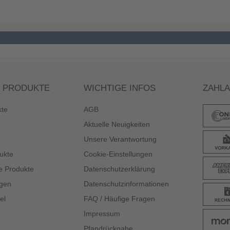
 PRODUKTE
WICHTIGE INFOS
ZAHL
kte
AGB
Aktuelle Neuigkeiten
Unsere Verantwortung
ukte
Cookie-Einstellungen
e Produkte
Datenschutzerklärung
gen
Datenschutzinformationen
el
FAQ / Häufige Fragen
Impressum
Pfandrückgabe