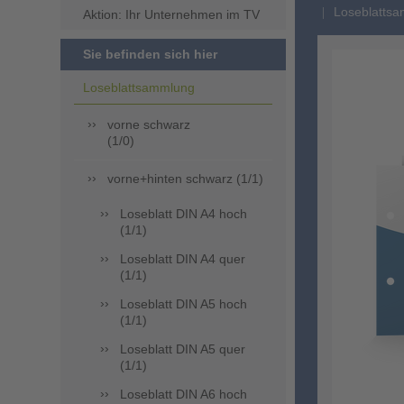
Loseblattsa
Aktion: Ihr Unternehmen im TV
Sie befinden sich hier
Loseblattsammlung
vorne schwarz
(1/0)
vorne+hinten schwarz (1/1)
Loseblatt DIN A4 hoch
(1/1)
Loseblatt DIN A4 quer
(1/1)
Loseblatt DIN A5 hoch
(1/1)
Loseblatt DIN A5 quer
(1/1)
Loseblatt DIN A6 hoch