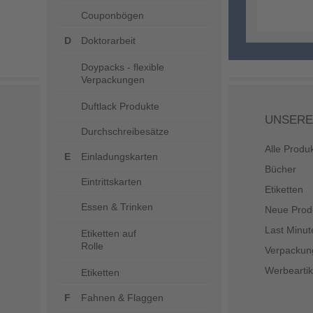
Couponbögen
Doktorarbeit
Doypacks - flexible
Verpackungen
Duftlack Produkte
UNSERE
Durchschreibesätze
Alle Produ
Einladungskarten
Bücher
Eintrittskarten
Etiketten
Essen & Trinken
Neue Prod
Last Minut
Etiketten auf
Rolle
Verpackun
Werbeartik
Etiketten
Fahnen & Flaggen