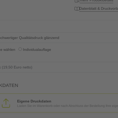
mehr Produktdetails
Datenblatt & Druckvor
chwertiger Qualitätsdruck glänzend
ge wählen
Individualauflage
KDATEN
Eigene Druckdaten
Laden Sie im Warenkorb oder nach Abschluss der Bestellung Ihre eig