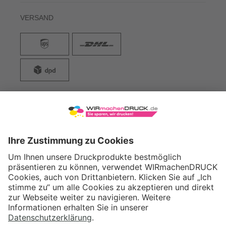
VERSAND
WIRmachenDRUCK GmbH
Illerstraße 15
71522 Backnang
Tel.: +49 (0) 711 995 982 - 20
Fax: +49 (0) 711 995 982 - 21
SOCIAL MEDIA