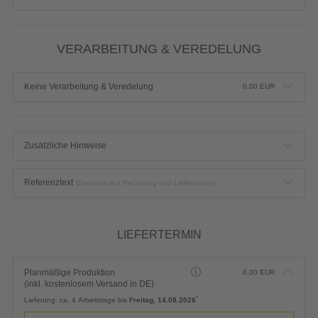
VERARBEITUNG & VEREDELUNG
Keine Verarbeitung & Veredelung
0,00
EUR
Zusätzliche Hinweise
Referenztext
(Erscheint auf Rechnung und Lieferschein)
LIEFERTERMIN
Planmäßige Produktion
0,00
EUR
(inkl. kostenlosem Versand in DE)
*
Lieferung:
ca. 4 Arbeitstage bis
Freitag, 14.08.2026