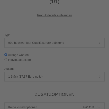
(1/1)
Produktdetails einblenden
Typ:
90g hochwertiger Qualitätsdruck glänzend
Auflage wählen
Individualauflage
Auflage:
1 Stück (17,37 Euro netto)
ZUSATZOPTIONEN
Keine Zusatzoptionen
0,00
EUR