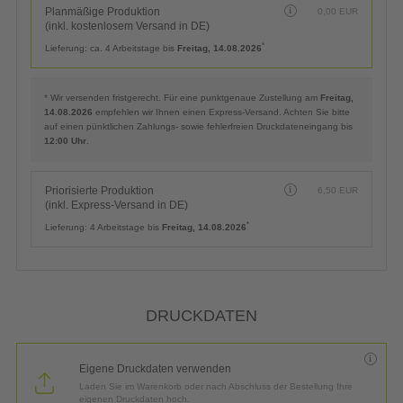
Planmäßige Produktion
0,00
EUR
(inkl. kostenlosem Versand in DE)
*
Lieferung:
ca. 4 Arbeitstage bis
Freitag, 14.08.2026
* Wir versenden fristgerecht. Für eine punktgenaue Zustellung am
Freitag,
14.08.2026
empfehlen wir Ihnen einen Express-Versand. Achten Sie bitte
auf einen pünktlichen Zahlungs- sowie fehlerfreien Druckdateneingang bis
12:00 Uhr
.
Priorisierte Produktion
6,50
EUR
(inkl. Express-Versand in DE)
*
Lieferung:
4 Arbeitstage bis
Freitag, 14.08.2026
DRUCKDATEN
Eigene Druckdaten verwenden
Laden Sie im Warenkorb oder nach Abschluss der Bestellung Ihre
eigenen Druckdaten hoch.