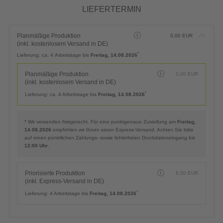
LIEFERTERMIN
Planmäßige Produktion
0,00
EUR
(inkl. kostenlosem Versand in DE)
*
Lieferung:
ca. 4 Arbeitstage bis
Freitag, 14.08.2026
Planmäßige Produktion
0,00
EUR
(inkl. kostenlosem Versand in DE)
*
Lieferung:
ca. 4 Arbeitstage bis
Freitag, 14.08.2026
* Wir versenden fristgerecht. Für eine punktgenaue Zustellung am
Freitag,
14.08.2026
empfehlen wir Ihnen einen Express-Versand. Achten Sie bitte
auf einen pünktlichen Zahlungs- sowie fehlerfreien Druckdateneingang bis
12:00 Uhr
.
Priorisierte Produktion
6,50
EUR
(inkl. Express-Versand in DE)
*
Lieferung:
4 Arbeitstage bis
Freitag, 14.08.2026