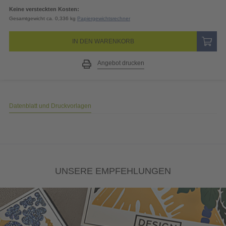
Keine versteckten Kosten:
Gesamtgewicht ca. 0,336 kg
Papiergewichtsrechner
IN DEN WARENKORB
Angebot drucken
Datenblatt und Druckvorlagen
UNSERE EMPFEHLUNGEN