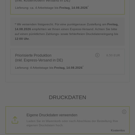
(inkl. kostenlosem Versand in DE)
*
Lieferung:
ca. 4 Arbeitstage bis
Freitag, 14.08.2026
* Wir versenden fristgerecht. Für eine punktgenaue Zustellung am
Freitag,
14.08.2026
empfehlen wir Ihnen einen Express-Versand. Achten Sie bitte
auf einen pünktlichen Zahlungs- sowie fehlerfreien Druckdateneingang bis
12:00 Uhr
.
Priorisierte Produktion
6,50
EUR
(inkl. Express-Versand in DE)
*
Lieferung:
4 Arbeitstage bis
Freitag, 14.08.2026
DRUCKDATEN
Eigene Druckdaten verwenden
Laden Sie im Warenkorb oder nach Abschluss der Bestellung Ihre
eigenen Druckdaten hoch.
Kostenlos