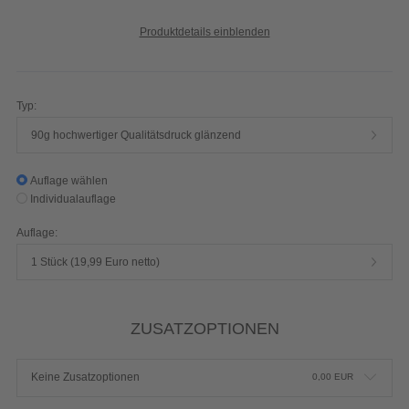
Produktdetails einblenden
Typ:
90g hochwertiger Qualitätsdruck glänzend
Auflage wählen
Individualauflage
Auflage:
1 Stück (19,99 Euro netto)
ZUSATZOPTIONEN
Keine Zusatzoptionen
0,00
EUR