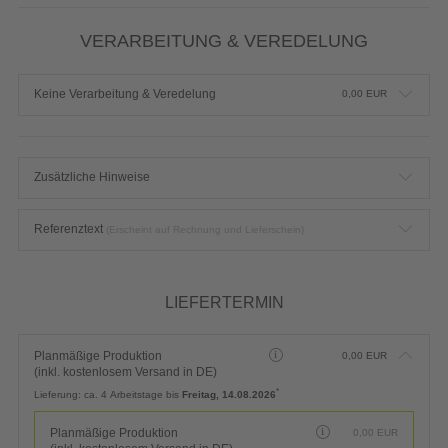
VERARBEITUNG & VEREDELUNG
Keine Verarbeitung & Veredelung
0,00
EUR
Zusätzliche Hinweise
Referenztext
(Erscheint auf Rechnung und Lieferschein)
LIEFERTERMIN
Planmäßige Produktion
0,00
EUR
(inkl. kostenlosem Versand in DE)
*
Lieferung:
ca. 4 Arbeitstage bis
Freitag, 14.08.2026
Planmäßige Produktion
0,00
EUR