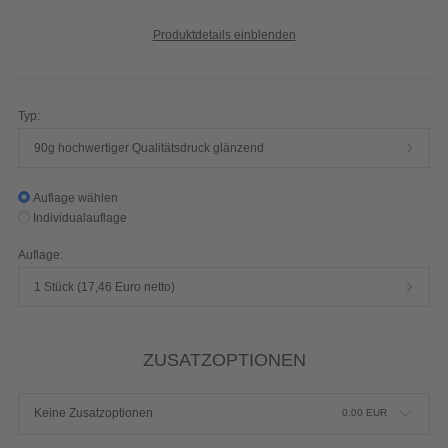
Produktdetails einblenden
Typ:
90g hochwertiger Qualitätsdruck glänzend
Auflage wählen
Individualauflage
Auflage:
1 Stück (17,46 Euro netto)
ZUSATZOPTIONEN
Keine Zusatzoptionen
0,00
EUR