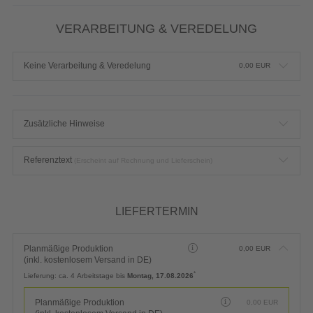
VERARBEITUNG & VEREDELUNG
Keine Verarbeitung & Veredelung
0,00
EUR
Zusätzliche Hinweise
Referenztext
(Erscheint auf Rechnung und Lieferschein)
LIEFERTERMIN
Planmäßige Produktion
0,00
EUR
(inkl. kostenlosem Versand in DE)
*
Lieferung:
ca. 4 Arbeitstage bis
Montag, 17.08.2026
Planmäßige Produktion
0,00
EUR