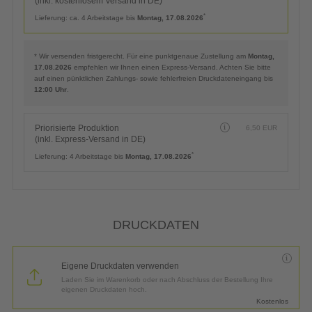
(inkl. kostenlosem Versand in DE)
*
Lieferung:
ca. 4 Arbeitstage bis
Montag, 17.08.2026
* Wir versenden fristgerecht. Für eine punktgenaue Zustellung am
Montag,
17.08.2026
empfehlen wir Ihnen einen Express-Versand. Achten Sie bitte
auf einen pünktlichen Zahlungs- sowie fehlerfreien Druckdateneingang bis
12:00 Uhr
.
Priorisierte Produktion
6,50
EUR
(inkl. Express-Versand in DE)
*
Lieferung:
4 Arbeitstage bis
Montag, 17.08.2026
DRUCKDATEN
Eigene Druckdaten verwenden
Laden Sie im Warenkorb oder nach Abschluss der Bestellung Ihre
eigenen Druckdaten hoch.
Kostenlos