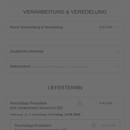
VERARBEITUNG & VEREDELUNG
Keine Verarbeitung & Veredelung
0,00
EUR
Zusätzliche Hinweise
Referenztext
(Erscheint auf Rechnung und Lieferschein)
LIEFERTERMIN
Planmäßige Produktion
0,00
EUR
(inkl. kostenlosem Versand in DE)
*
Lieferung:
ca. 4 Arbeitstage bis
Freitag, 14.08.2026
Planmäßige Produktion
0,00
EUR