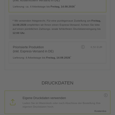
(inkl. kostenlosem Versand in DE)
*
Lieferung:
ca. 4 Arbeitstage bis
Freitag, 14.08.2026
* Wir versenden fristgerecht. Für eine punktgenaue Zustellung am
Freitag,
14.08.2026
empfehlen wir Ihnen einen Express-Versand. Achten Sie bitte
auf einen pünktlichen Zahlungs- sowie fehlerfreien Druckdateneingang bis
12:00 Uhr
.
Priorisierte Produktion
6,50
EUR
(inkl. Express-Versand in DE)
*
Lieferung:
4 Arbeitstage bis
Freitag, 14.08.2026
DRUCKDATEN
Eigene Druckdaten verwenden
Laden Sie im Warenkorb oder nach Abschluss der Bestellung Ihre
eigenen Druckdaten hoch.
Kostenlos