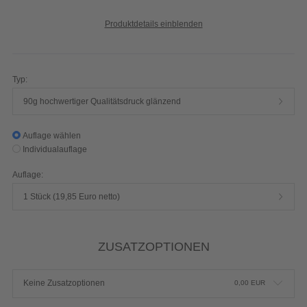
Produktdetails einblenden
Typ:
90g hochwertiger Qualitätsdruck glänzend
Auflage wählen
Individualauflage
Auflage:
1 Stück (19,85 Euro netto)
ZUSATZOPTIONEN
Keine Zusatzoptionen
0,00
EUR