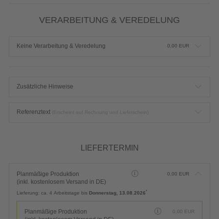
VERARBEITUNG & VEREDELUNG
Keine Verarbeitung & Veredelung
0,00
EUR
Zusätzliche Hinweise
Referenztext
(Erscheint auf Rechnung und Lieferschein)
LIEFERTERMIN
Planmäßige Produktion
0,00
EUR
(inkl. kostenlosem Versand in DE)
*
Lieferung:
ca. 4 Arbeitstage bis
Donnerstag, 13.08.2026
Planmäßige Produktion
0,00
EUR