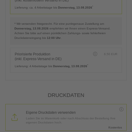
(inkl. kostenlosem Versand in DE)
*
Lieferung:
ca. 4 Arbeitstage bis
Donnerstag, 13.08.2026
* Wir versenden fristgerecht. Für eine punktgenaue Zustellung am
Donnerstag, 13.08.2026
empfehlen wir Ihnen einen Express-Versand.
Achten Sie bitte auf einen pünktlichen Zahlungs- sowie fehlerfreien
Druckdateneingang bis
12:00 Uhr
.
Priorisierte Produktion
6,50
EUR
(inkl. Express-Versand in DE)
*
Lieferung:
4 Arbeitstage bis
Donnerstag, 13.08.2026
DRUCKDATEN
Eigene Druckdaten verwenden
Laden Sie im Warenkorb oder nach Abschluss der Bestellung Ihre
eigenen Druckdaten hoch.
Kostenlos