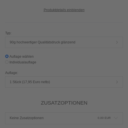
Produktdetails einblenden
Typ:
90g hochwertiger Qualitätsdruck glänzend
Auflage wählen
Individualauflage
Auflage:
1 Stück (17,95 Euro netto)
ZUSATZOPTIONEN
Keine Zusatzoptionen
0,00
EUR