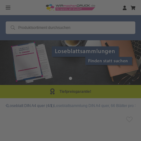
Tiefpreisgarantie!
Loseblatt DIN A4 quer (4/1)
Loseblattsammlung DIN A4 quer, 66 Blätter pro Sam