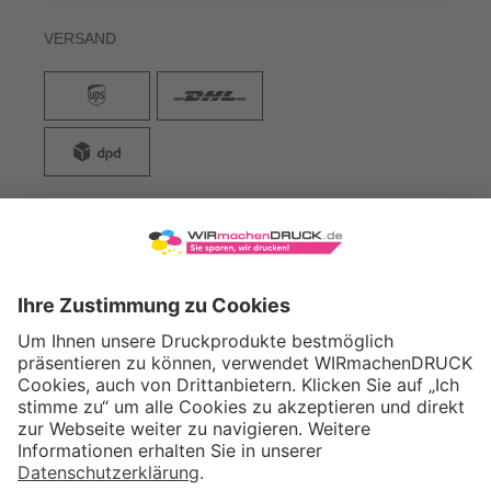
VERSAND
WIRmachenDRUCK GmbH
Illerstraße 15
71522 Backnang
Tel.: +49 (0) 711 995 982 - 20
Fax: +49 (0) 711 995 982 - 21
SOCIAL MEDIA