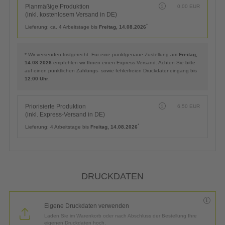
Planmäßige Produktion
0,00
EUR
(inkl. kostenlosem Versand in DE)
*
Lieferung:
ca. 4 Arbeitstage bis
Freitag, 14.08.2026
* Wir versenden fristgerecht. Für eine punktgenaue Zustellung am
Freitag,
14.08.2026
empfehlen wir Ihnen einen Express-Versand. Achten Sie bitte
auf einen pünktlichen Zahlungs- sowie fehlerfreien Druckdateneingang bis
12:00 Uhr
.
Priorisierte Produktion
6,50
EUR
(inkl. Express-Versand in DE)
*
Lieferung:
4 Arbeitstage bis
Freitag, 14.08.2026
DRUCKDATEN
Eigene Druckdaten verwenden
Laden Sie im Warenkorb oder nach Abschluss der Bestellung Ihre
eigenen Druckdaten hoch.