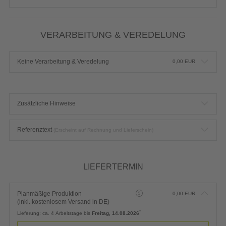
VERARBEITUNG & VEREDELUNG
Keine Verarbeitung & Veredelung
0,00
EUR
Zusätzliche Hinweise
Referenztext
(Erscheint auf Rechnung und Lieferschein)
LIEFERTERMIN
Planmäßige Produktion
0,00
EUR
(inkl. kostenlosem Versand in DE)
*
Lieferung:
ca. 4 Arbeitstage bis
Freitag, 14.08.2026