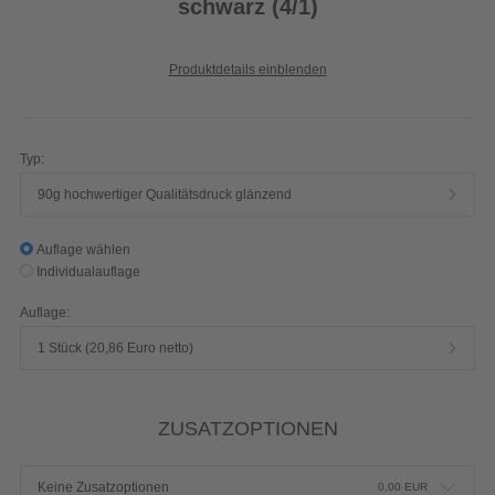
schwarz (4/1)
Produktdetails einblenden
Typ:
90g hochwertiger Qualitätsdruck glänzend
Auflage wählen
Individualauflage
Auflage:
1 Stück (20,86 Euro netto)
ZUSATZOPTIONEN
Keine Zusatzoptionen
0,00
EUR