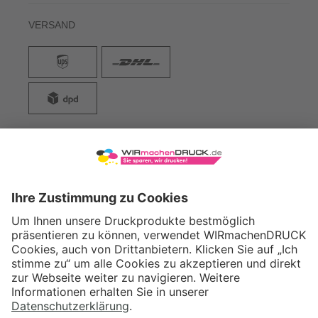
VERSAND
WIRmachenDRUCK GmbH
Illerstraße 15
71522 Backnang
Tel.: +49 (0) 711 995 982 - 20
Fax: +49 (0) 711 995 982 - 21
SOCIAL MEDIA