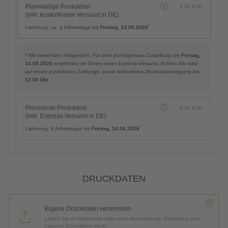
Planmäßige Produktion
0,00
EUR
(inkl. kostenlosem Versand in DE)
*
Lieferung:
ca. 4 Arbeitstage bis
Freitag, 14.08.2026
* Wir versenden fristgerecht. Für eine punktgenaue Zustellung am
Freitag,
14.08.2026
empfehlen wir Ihnen einen Express-Versand. Achten Sie bitte
auf einen pünktlichen Zahlungs- sowie fehlerfreien Druckdateneingang bis
12:00 Uhr
.
Priorisierte Produktion
6,50
EUR
(inkl. Express-Versand in DE)
*
Lieferung:
4 Arbeitstage bis
Freitag, 14.08.2026
DRUCKDATEN
Eigene Druckdaten verwenden
Laden Sie im Warenkorb oder nach Abschluss der Bestellung Ihre
eigenen Druckdaten hoch.