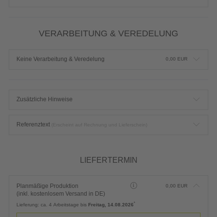
VERARBEITUNG & VEREDELUNG
Keine Verarbeitung & Veredelung
0,00
EUR
Zusätzliche Hinweise
Referenztext
(Erscheint auf Rechnung und Lieferschein)
LIEFERTERMIN
Planmäßige Produktion
0,00
EUR
(inkl. kostenlosem Versand in DE)
*
Lieferung:
ca. 4 Arbeitstage bis
Freitag, 14.08.2026