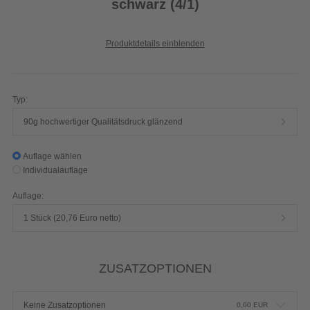
schwarz (4/1)
Produktdetails einblenden
Typ:
90g hochwertiger Qualitätsdruck glänzend
Auflage wählen
Individualauflage
Auflage:
1 Stück (20,76 Euro netto)
ZUSATZOPTIONEN
Keine Zusatzoptionen
0,00
EUR