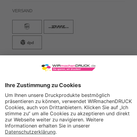
VERSAND
WIRmachenDRUCK GmbH
Illerstraße 15
71522 Backnang
Tel.: +49 (0) 711 995 982 - 20
Fax: +49 (0) 711 995 982 - 21
SOCIAL MEDIA