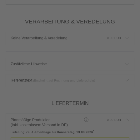
VERARBEITUNG & VEREDELUNG
Keine Verarbeitung & Veredelung
0,00
EUR
Zusätzliche Hinweise
Referenztext
(Erscheint auf Rechnung und Lieferschein)
LIEFERTERMIN
Planmäßige Produktion
0,00
EUR
(inkl. kostenlosem Versand in DE)
*
Lieferung:
ca. 4 Arbeitstage bis
Donnerstag, 13.08.2026