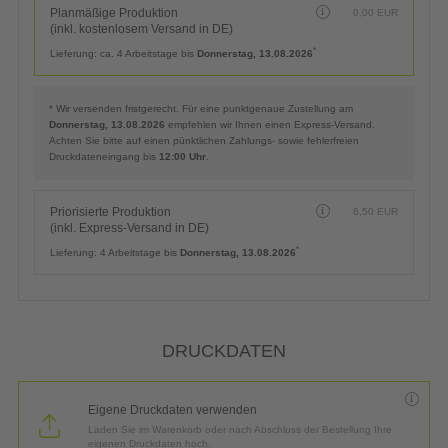
Planmäßige Produktion
0,00
EUR
(inkl. kostenlosem Versand in DE)
*
Lieferung:
ca. 4 Arbeitstage bis
Donnerstag, 13.08.2026
* Wir versenden fristgerecht. Für eine punktgenaue Zustellung am
Donnerstag, 13.08.2026
empfehlen wir Ihnen einen Express-Versand.
Achten Sie bitte auf einen pünktlichen Zahlungs- sowie fehlerfreien
Druckdateneingang bis
12:00 Uhr
.
Priorisierte Produktion
6,50
EUR
(inkl. Express-Versand in DE)
*
Lieferung:
4 Arbeitstage bis
Donnerstag, 13.08.2026
DRUCKDATEN
Eigene Druckdaten verwenden
Laden Sie im Warenkorb oder nach Abschluss der Bestellung Ihre
eigenen Druckdaten hoch.