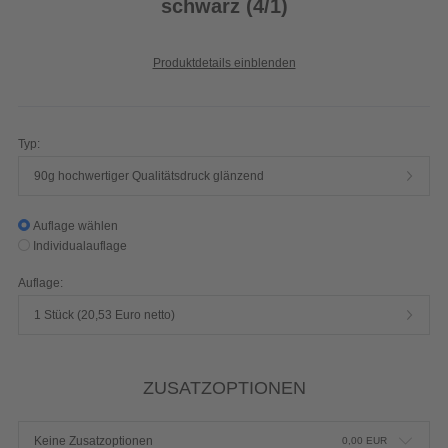
schwarz (4/1)
Produktdetails einblenden
Typ:
90g hochwertiger Qualitätsdruck glänzend
Auflage wählen
Individualauflage
Auflage:
1 Stück (20,53 Euro netto)
ZUSATZOPTIONEN
Keine Zusatzoptionen
0,00
EUR