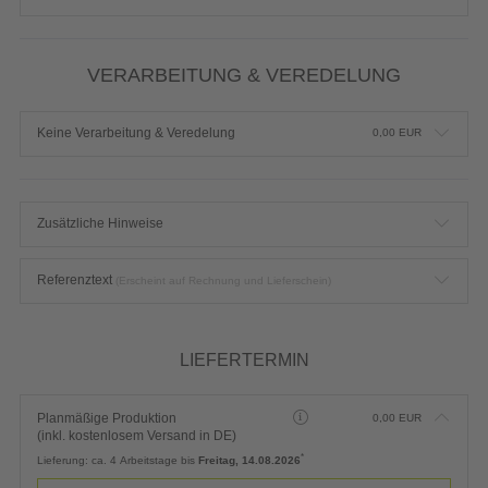
VERARBEITUNG & VEREDELUNG
Keine Verarbeitung & Veredelung
0,00
EUR
Zusätzliche Hinweise
Referenztext
(Erscheint auf Rechnung und Lieferschein)
LIEFERTERMIN
Planmäßige Produktion
0,00
EUR
(inkl. kostenlosem Versand in DE)
*
Lieferung:
ca. 4 Arbeitstage bis
Freitag, 14.08.2026