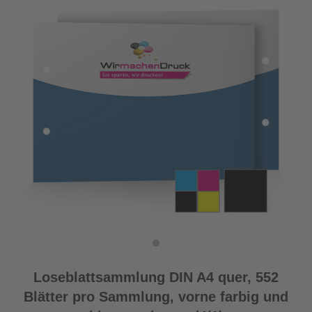
Loseblattsammlung DIN A4 quer, 552
Blätter pro Sammlung, vorne farbig und