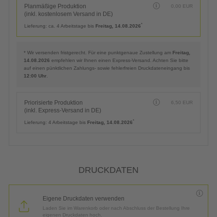
Planmäßige Produktion
0,00
EUR
(inkl. kostenlosem Versand in DE)
*
Lieferung:
ca. 4 Arbeitstage bis
Freitag, 14.08.2026
* Wir versenden fristgerecht. Für eine punktgenaue Zustellung am
Freitag,
14.08.2026
empfehlen wir Ihnen einen Express-Versand. Achten Sie bitte
auf einen pünktlichen Zahlungs- sowie fehlerfreien Druckdateneingang bis
12:00 Uhr
.
Priorisierte Produktion
6,50
EUR
(inkl. Express-Versand in DE)
*
Lieferung:
4 Arbeitstage bis
Freitag, 14.08.2026
DRUCKDATEN
Eigene Druckdaten verwenden
Laden Sie im Warenkorb oder nach Abschluss der Bestellung Ihre
eigenen Druckdaten hoch.