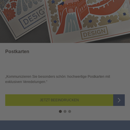
Wahlwerbung
karten mit
„Sichtbar und wirkungsvoll – mit plakativer Wahlwerbung
Blick überzeugen.“
JETZT AUSWÄHLEN