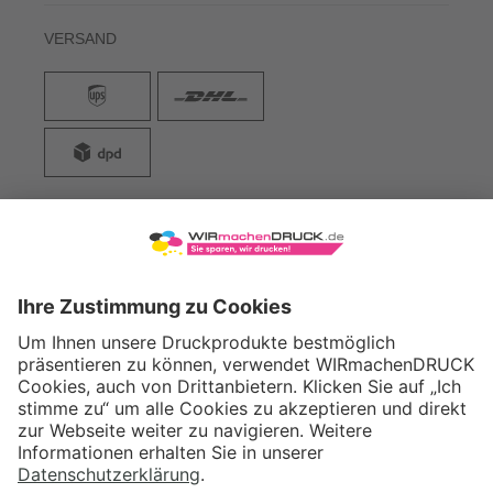
VERSAND
WIRmachenDRUCK GmbH
Illerstraße 15
71522 Backnang
Tel.: +49 (0) 711 995 982 - 20
Fax: +49 (0) 711 995 982 - 21
SOCIAL MEDIA