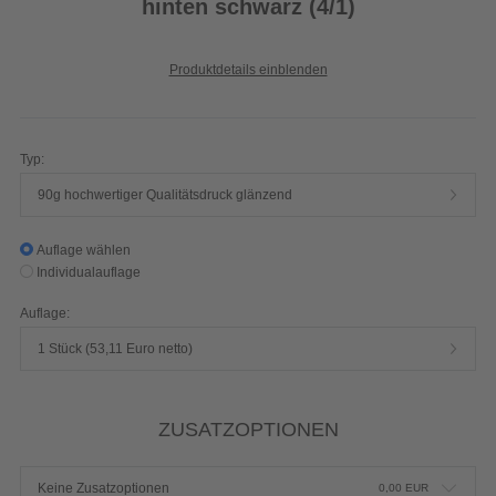
hinten schwarz (4/1)
Produktdetails einblenden
Typ:
90g hochwertiger Qualitätsdruck glänzend
Auflage wählen
Individualauflage
Auflage:
1 Stück (53,11 Euro netto)
ZUSATZOPTIONEN
Keine Zusatzoptionen
0,00
EUR