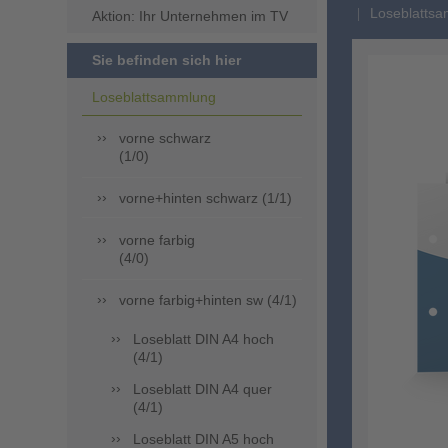
Loseblattsa
Aktion: Ihr Unternehmen im TV
Sie befinden sich hier
Loseblattsammlung
vorne schwarz
(1/0)
vorne+hinten schwarz (1/1)
vorne farbig
(4/0)
vorne farbig+hinten sw (4/1)
Loseblatt DIN A4 hoch
(4/1)
Loseblatt DIN A4 quer
(4/1)
Loseblatt DIN A5 hoch