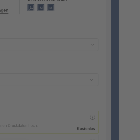
lagen
enen Druckdaten hoch.
Kostenlos