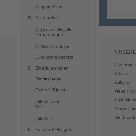
Couponbögen
Doktorarbeit
Doypacks - flexible
Verpackungen
Duftlack Produkte
UNSERE
Durchschreibesätze
Alle Produ
Einladungskarten
Bücher
Eintrittskarten
Etiketten
Essen & Trinken
Neue Prod
Last Minut
Etiketten auf
Rolle
Verpackun
Werbeartik
Etiketten
Fahnen & Flaggen