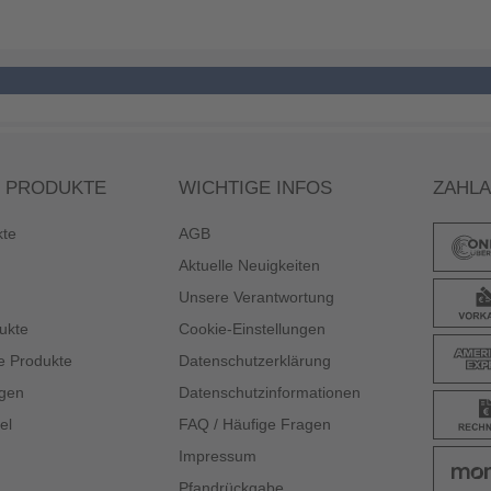
 PRODUKTE
WICHTIGE INFOS
ZAHL
kte
AGB
Aktuelle Neuigkeiten
Unsere Verantwortung
ukte
Cookie-Einstellungen
e Produkte
Datenschutzerklärung
gen
Datenschutzinformationen
el
FAQ / Häufige Fragen
Impressum
Pfandrückgabe