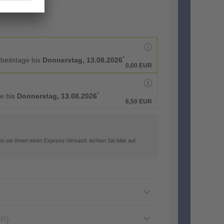
*
rbeitstage bis
Donnerstag, 13.08.2026
0,00 EUR
*
ge bis
Donnerstag, 13.08.2026
6,50 EUR
n wir Ihnen einen Express-Versand. Achten Sie bitte auf
en)