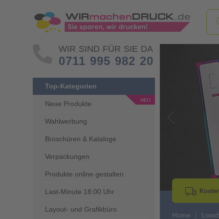
WIR SIND FÜR SIE DA
0711 995 982 20
Top-Kategorien
Neue Produkte
Wahlwerbung
Go to Previous 
Broschüren & Kataloge
Verpackungen
Produkte online gestalten
Kosten
Last-Minute 18:00 Uhr
Layout- und Grafikbüro
Home
Lose