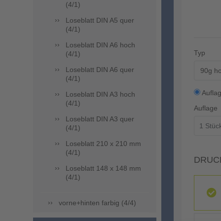
(4/1)
Loseblatt DIN A5 quer
(4/1)
Loseblatt DIN A6 hoch
Typ
(4/1)
Loseblatt DIN A6 quer
90g ho
(4/1)
Aufla
Loseblatt DIN A3 hoch
(4/1)
Auflage
Loseblatt DIN A3 quer
(4/1)
Loseblatt 210 x 210 mm
(4/1)
DRUC
Loseblatt 148 x 148 mm
(4/1)
vorne+hinten farbig (4/4)