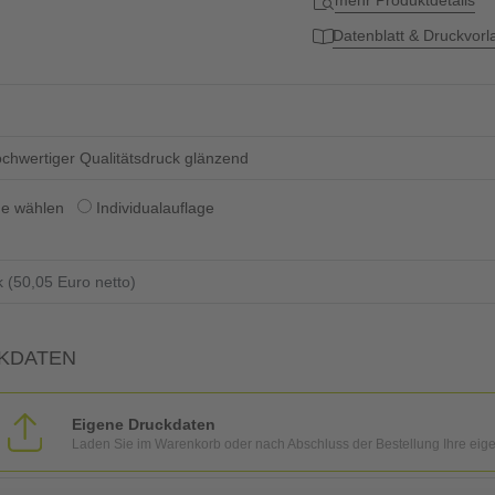
mehr Produktdetails
Datenblatt & Druckvor
chwertiger Qualitätsdruck glänzend
ge wählen
Individualauflage
KDATEN
Eigene Druckdaten
Laden Sie im Warenkorb oder nach Abschluss der Bestellung Ihre eig