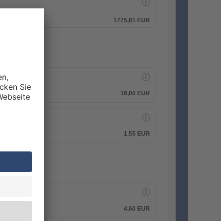
hen.
1775,61 EUR
16,00 EUR
1,55 EUR
4,60 EUR