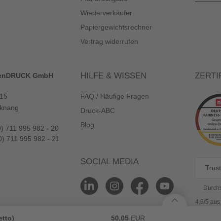
Wiederverkäufer
Papiergewichtsrechner
Vertrag widerrufen
HILFE & WISSEN
ZERTI
enDRUCK GmbH
 15
FAQ / Häufige Fragen
knang
Druck-ABC
Blog
0) 711 995 982 - 20
0) 711 995 982 - 21
SOCIAL MEDIA
Trust
Durchs
4,6/5 au
etto)
50,05
EUR